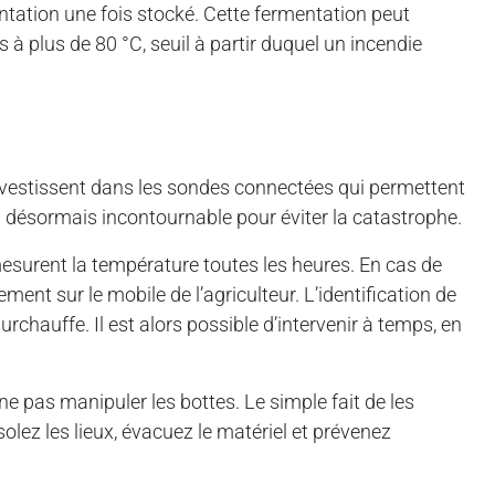
ntation une fois stocké. Cette fermentation peut
à plus de 80 °C, seuil à partir duquel un incendie
investissent dans les sondes connectées qui permettent
il désormais incontournable pour éviter la catastrophe.
esurent la température toutes les heures. En cas de
ment sur le mobile de l’agriculteur. L’identification de
chauffe. Il est alors possible d’intervenir à temps, en
 ne pas manipuler les bottes. Le simple fait de les
lez les lieux, évacuez le matériel et prévenez