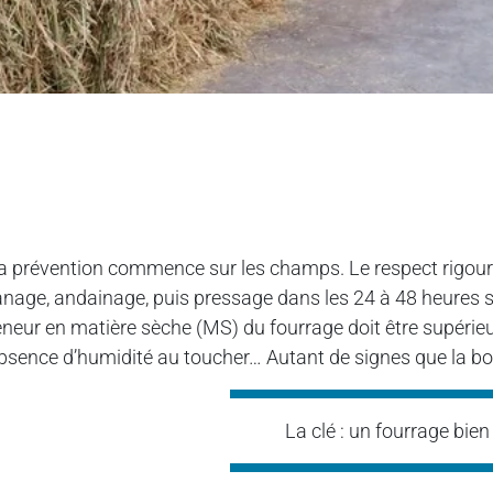
a prévention commence sur les champs. Le respect rigoureu
anage, andainage, puis pressage dans les 24 à 48 heures si
eneur en matière sèche (MS) du fourrage doit être supérieu
bsence d’humidité au toucher… Autant de signes que la bot
La clé : un fourrage bien 