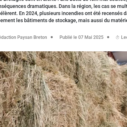
onséquences dramatiques. Dans la région, les cas se mul
élèrent. En 2024, plusieurs incendies ont été recensés da
ement les bâtiments de stockage, mais aussi du matérie
07 mai 202
édaction Paysan Breton
Publié le 07 Mai 2025
Lec