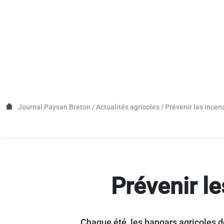
Journal Paysan Breton
/
Actualités agricoles
/
Prévenir les incen
Prévenir l
Chaque été, les hangars agricoles de