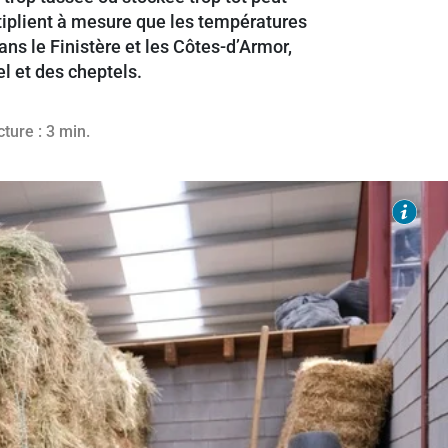
tiplient à mesure que les températures
ns le Finistère et les Côtes-d’Armor,
l et des cheptels.
5
ture : 3 min.