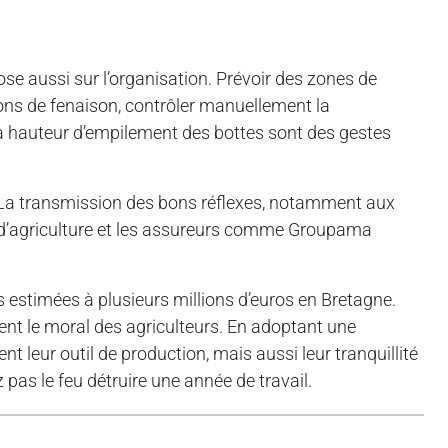
ose aussi sur l’organisation. Prévoir des zones de
tions de fenaison, contrôler manuellement la
la hauteur d’empilement des bottes sont des gestes
é. La transmission des bons réflexes, notamment aux
s d’agriculture et les assureurs comme Groupama
 estimées à plusieurs millions d’euros en Bretagne.
ment le moral des agriculteurs. En adoptant une
 leur outil de production, mais aussi leur tranquillité
z pas le feu détruire une année de travail.