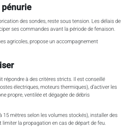
a pénurie
rication des sondes, reste sous tension. Les délais de
anticiper ses commandes avant la période de fenaison.
sques agricoles, propose un accompagnement
iser
 répondre à des critères stricts. Il est conseillé
(postes électriques, moteurs thermiques), d’activer les
one propre, ventilée et dégagée de débris
 15 mètres selon les volumes stockés), installer des
 limiter la propagation en cas de départ de feu.