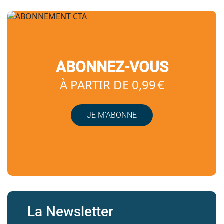
ABONNEZ-VOUS
À PARTIR DE 0,99 €
JE M’ABONNE
La Newsletter