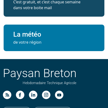
C’est gratuit, et c’est chaque semaine
dans votre boite mail
La météo
de votre région
Paysan Breton
Hebdomadaire Technique Agricole
Suivez nos publications avec notre flux RSS
Aimez-nous sur facebook
Retrouvez-nous sur Linkedin
Suivez-nous sur instagram
Regardez-nous sur YouTube