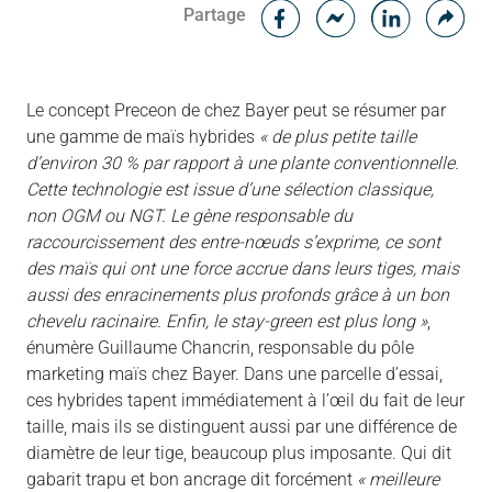
Facebook
Cop
Partage
Messenger
Linked in
Le concept Preceon de chez Bayer peut se résumer par
une gamme de maïs hybrides
« de plus petite taille
d’environ 30 % par rapport à une plante conventionnelle.
Cette technologie est issue d’une sélection classique,
non OGM ou NGT. Le gène responsable du
raccourcissement des entre-nœuds s’exprime, ce sont
des maïs qui ont une force accrue dans leurs tiges, mais
aussi des enracinements plus profonds grâce à un bon
chevelu racinaire. Enfin, le stay-green est plus long »
,
énumère Guillaume Chancrin, responsable du pôle
marketing maïs chez Bayer. Dans une parcelle d’essai,
ces hybrides tapent immédiatement à l’œil du fait de leur
taille, mais ils se distinguent aussi par une différence de
diamètre de leur tige, beaucoup plus imposante. Qui dit
gabarit trapu et bon ancrage dit forcément
« meilleure