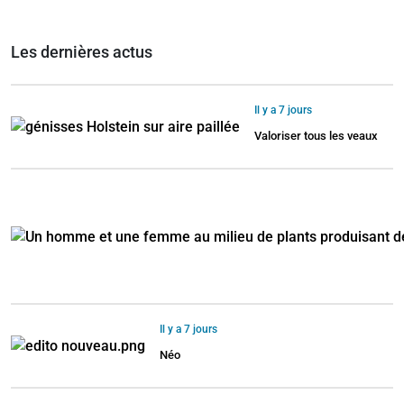
Les dernières actus
Il y a 7 jours
Valoriser tous les veaux
Il y a 7 jours
Néo