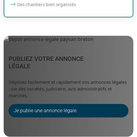
Des chantiers bien organisés
PUBLIEZ VOTRE ANNONCE
LÉGALE
Déposez facilement et rapidement vos annonces légales
: vie des sociétés, judiciaire, avis administratifs et
marchés.
Je publie une annonce légale