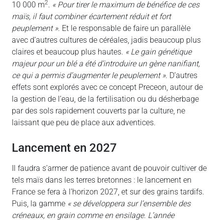
2
10 000 m
.
« Pour tirer le maximum de bénéfice de ces
maïs, il faut combiner écartement réduit et fort
peuplement »
. Et le responsable de faire un parallèle
avec d’autres cultures de céréales, jadis beaucoup plus
claires et beaucoup plus hautes.
« Le gain génétique
majeur pour un blé a été d’introduire un gène nanifiant,
ce qui a permis d’augmenter le peuplement »
. D’autres
effets sont explorés avec ce concept Preceon, autour de
la gestion de l’eau, de la fertilisation ou du désherbage
par des sols rapidement couverts par la culture, ne
laissant que peu de place aux adventices.
lancement en 2027
Il faudra s’armer de patience avant de pouvoir cultiver de
tels maïs dans les terres bretonnes : le lancement en
France se fera à l’horizon 2027, et sur des grains tardifs.
Puis, la gamme
« se développera sur l’ensemble des
créneaux, en grain comme en ensilage. L’année