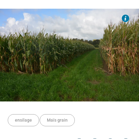
ensilage
Maïs grain