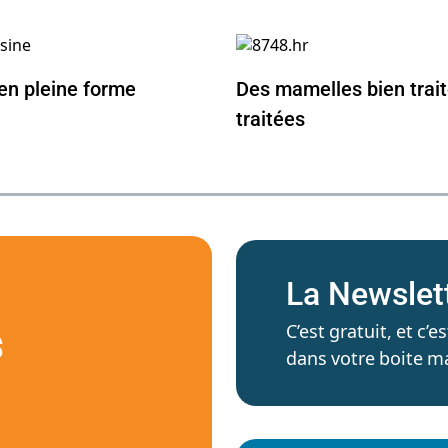
en pleine forme
Des mamelles bien trait
traitées
La Newslet
C’est gratuit, et c
S
dans votre boite ma