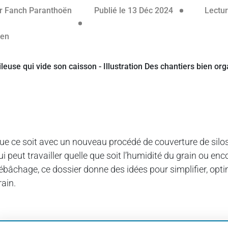
12 décembre 
r
Fanch Paranthoën
Publié le 13 Déc 2024
Lectur
ue ce soit avec un nouveau procédé de couverture de silos
ui peut travailler quelle que soit l’humidité du grain ou en
ébâchage, ce dossier donne des idées pour simplifier, opt
rain.