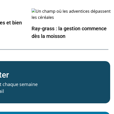
es et bien
Ray-grass : la gestion commence
dès la moisson
ter
’est chaque semaine
il