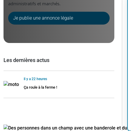
administratifs et marchés.
Je publie une annonce légale
Les dernières actus
Il y a 22 heures
Ça roule à la ferme !