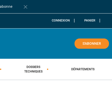
'abonne
Fermer la barre de notification
CONNEXION
PANIER
COLE
S'ABONNER
DOSSIERS
DÉPARTEMENTS
TECHNIQUES