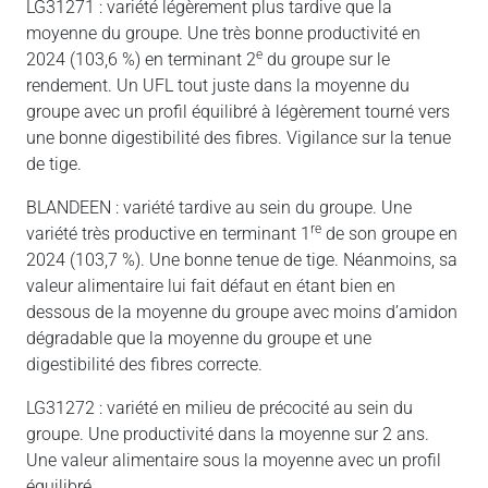
LG31271 : variété légèrement plus tardive que la
moyenne du groupe. Une très bonne productivité en
e
2024 (103,6 %) en terminant 2
du groupe sur le
rendement. Un UFL tout juste dans la moyenne du
groupe avec un profil équilibré à légèrement tourné vers
une bonne digestibilité des fibres. Vigilance sur la tenue
de tige.
BLANDEEN : variété tardive au sein du groupe. Une
re
variété très productive en terminant 1
de son groupe en
2024 (103,7 %). Une bonne tenue de tige. Néanmoins, sa
valeur alimentaire lui fait défaut en étant bien en
dessous de la moyenne du groupe avec moins d’amidon
dégradable que la moyenne du groupe et une
digestibilité des fibres correcte.
LG31272 : variété en milieu de précocité au sein du
groupe. Une productivité dans la moyenne sur 2 ans.
Une valeur alimentaire sous la moyenne avec un profil
équilibré.