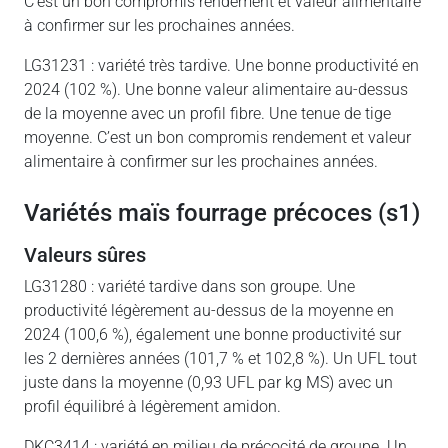
C’est un bon compromis rendement et valeur alimentaire
à confirmer sur les prochaines années.
LG31231 : variété très tardive. Une bonne productivité en
2024 (102 %). Une bonne valeur alimentaire au-dessus
de la moyenne avec un profil fibre. Une tenue de tige
moyenne. C’est un bon compromis rendement et valeur
alimentaire à confirmer sur les prochaines années.
variétés maïs fourrage précoces (s1)
valeurs sûres
LG31280 : variété tardive dans son groupe. Une
productivité légèrement au-dessus de la moyenne en
2024 (100,6 %), également une bonne productivité sur
les 2 dernières années (101,7 % et 102,8 %). Un UFL tout
juste dans la moyenne (0,93 UFL par kg MS) avec un
profil équilibré à légèrement amidon.
DKC3414 : variété en milieu de précocité de groupe. Un