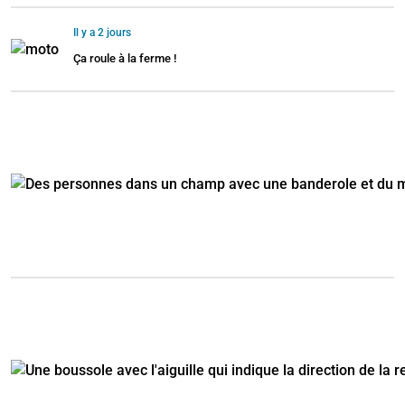
Il y a 2 jours
Ça roule à la ferme !