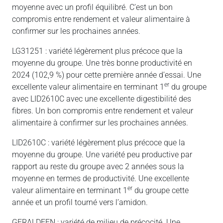
moyenne avec un profil équilibré. C’est un bon
compromis entre rendement et valeur alimentaire à
confirmer sur les prochaines années.
LG31251 : variété légèrement plus précoce que la
moyenne du groupe. Une très bonne productivité en
2024 (102,9 %) pour cette première année d’essai. Une
er
excellente valeur alimentaire en terminant 1
du groupe
avec LID2610C avec une excellente digestibilité des
fibres. Un bon compromis entre rendement et valeur
alimentaire à confirmer sur les prochaines années.
LID2610C : variété légèrement plus précoce que la
moyenne du groupe. Une variété peu productive par
rapport au reste du groupe avec 2 années sous la
moyenne en termes de productivité. Une excellente
er
valeur alimentaire en terminant 1
du groupe cette
année et un profil tourné vers l’amidon.
GERALDEEN : variété de milieu de précocité. Une