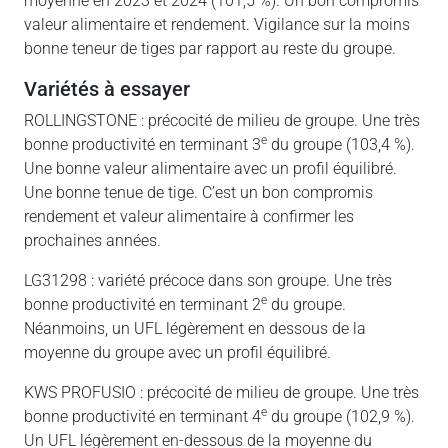
moyenne en 2023 et 2024 (101,5 %). Un bon compromis
valeur alimentaire et rendement. Vigilance sur la moins
bonne teneur de tiges par rapport au reste du groupe.
variétés à essayer
ROLLINGSTONE : précocité de milieu de groupe. Une très
e
bonne productivité en terminant 3
du groupe (103,4 %).
Une bonne valeur alimentaire avec un profil équilibré.
Une bonne tenue de tige. C’est un bon compromis
rendement et valeur alimentaire à confirmer les
prochaines années.
LG31298 : variété précoce dans son groupe. Une très
e
bonne productivité en terminant 2
du groupe.
Néanmoins, un UFL légèrement en dessous de la
moyenne du groupe avec un profil équilibré.
KWS PROFUSIO : précocité de milieu de groupe. Une très
e
bonne productivité en terminant 4
du groupe (102,9 %).
Un UFL légèrement en-dessous de la moyenne du