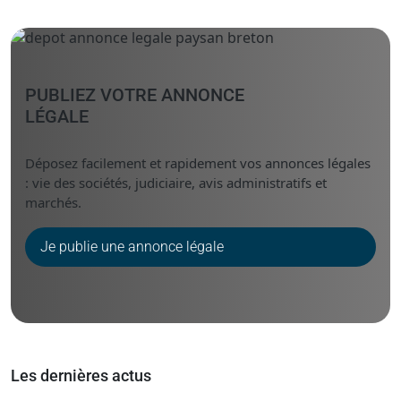
PUBLIEZ VOTRE ANNONCE
LÉGALE
Déposez facilement et rapidement vos annonces légales
: vie des sociétés, judiciaire, avis administratifs et
marchés.
Je publie une annonce légale
Les dernières actus