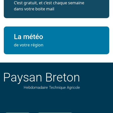
C’est gratuit, et c’est chaque semaine
dans votre boite mail
La météo
de votre région
Paysan Breton
Hebdomadaire Technique Agricole
Suivez nos publications avec notre flux RSS
Aimez-nous sur facebook
Retrouvez-nous sur Linkedin
Suivez-nous sur instagram
Regardez-nous sur YouTube