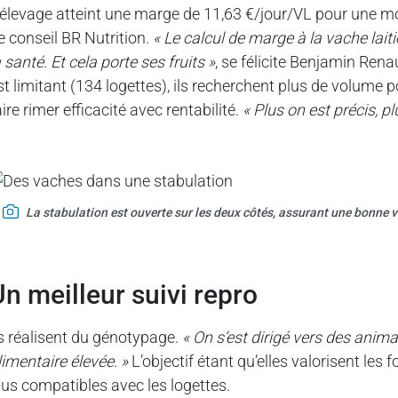
’élevage atteint une marge de 11,63 €/jour/VL pour une moy
e conseil BR Nutrition.
« Le calcul de marge à la vache laiti
a santé. Et cela porte ses fruits »
, se félicite Benjamin Ren
st limitant (134 logettes), ils recherchent plus de volume 
aire rimer efficacité avec rentabilité.
« Plus on est précis, p
La stabulation est ouverte sur les deux côtés, assurant une bonne v
un meilleur suivi repro
ls réalisent du génotypage.
« On s’est dirigé vers des anima
limentaire élevée. »
L’objectif étant qu’elles valorisent les 
lus compatibles avec les logettes.