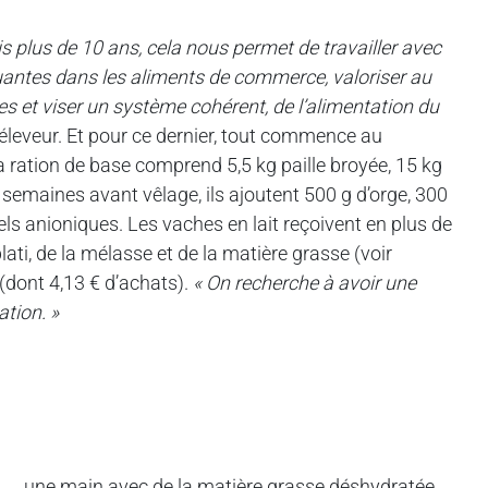
s plus de 10 ans, cela nous permet de travailler avec
tuantes dans les aliments de commerce, valoriser au
s et viser un système cohérent, de l’alimentation du
e éleveur. Et pour ce dernier, tout commence au
La ration de base comprend 5,5 kg paille broyée, 15 kg
 semaines avant vêlage, ils ajoutent 500 g d’orge, 300
els anioniques. Les vaches en lait reçoivent en plus de
plati, de la mélasse et de la matière grasse (voir
 (dont 4,13 € d’achats).
« On recherche à avoir une
ation. »