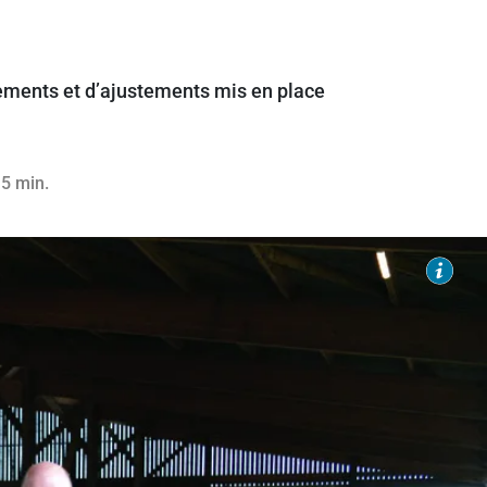
gements et d’ajustements mis en place
4
 5 min.