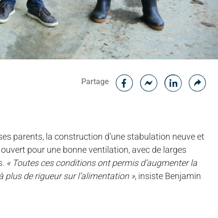
Facebook
Cop
Partage
Messenger
Linked in
es parents, la construction d’une stabulation neuve et
, ouvert pour une bonne ventilation, avec de larges
s.
« Toutes ces conditions ont permis d’augmenter la
à plus de rigueur sur l’alimentation »
, insiste Benjamin