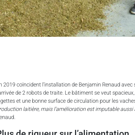
n 2019 coïncident l’installation de Benjamin Renaud avec s
’arrivée de 2 robots de traite. Le bâtiment se veut spacieux
ogettes et une bonne surface de circulation pour les vache
roduction laitière, mais l’amélioration est imputable aussi 
enaud.
plus de rigueur sur l’alimentation