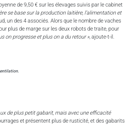
enne de 9,50 € sur les élevages suivis par le cabinet
ère se base sur la production laitière, l’alimentation et
aud, un des 4 associés. Alors que le nombre de vaches
pour plus de marge sur les deux robots de traite, pour
lus on progresse et plus on a du retour »
, ajoute-t-il.
entilation.
ux de plus petit gabarit, mais avec une efficacité
fourrages et présentent plus de rusticité, et des gabarits