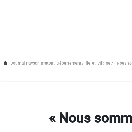
Journal Paysan Breton
/
Département
/
Ille-et-Vilaine
/
« Nous so
« Nous sommes