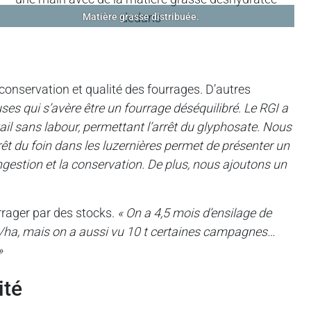
Matière grasse distribuée.
 conservation et qualité des fourrages. D’autres
ses qui s’avère être un fourrage déséquilibré. Le RGI a
ail sans labour, permettant l’arrêt du glyphosate. Nous
rêt du foin dans les luzernières permet de présenter un
ingestion et la conservation. De plus, nous ajoutons un
rrager par des stocks.
« On a 4,5 mois d’ensilage de
MS/ha, mais on a aussi vu 10 t certaines campagnes…
»
ité