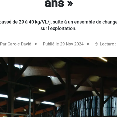
ans »
t passé de 29 à 40 kg/VL/j, suite à un ensemble de chan
sur l’exploitation.
28 novembre 202
Par
Carole David
Publié le 29 Nov 2024
Lecture :