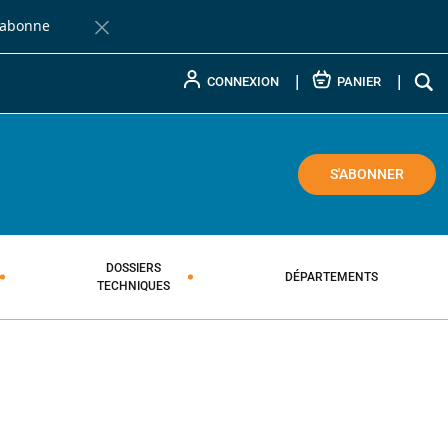
'abonne
Fermer la barre de notification
CONNEXION
PANIER
COLE
S'ABONNER
DOSSIERS
DÉPARTEMENTS
TECHNIQUES