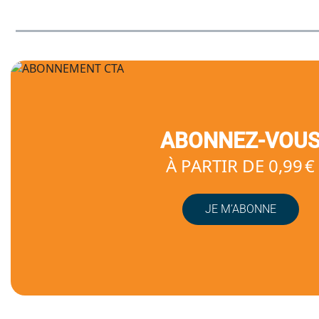
ABONNEZ-VOU
À PARTIR DE 0,99 €
JE M’ABONNE