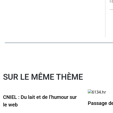
l
SUR LE MÊME THÈME
CNIEL : Du lait et de l’humour sur
Passage de
le web