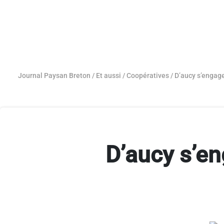
Journal Paysan Breton
/
Et aussi
/
Coopératives
/
D’aucy s’engage
D’aucy s’en