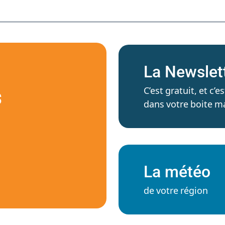
La Newslet
C’est gratuit, et c
S
dans votre boite ma
La météo
de votre région