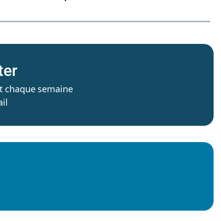
ter
’est chaque semaine
il