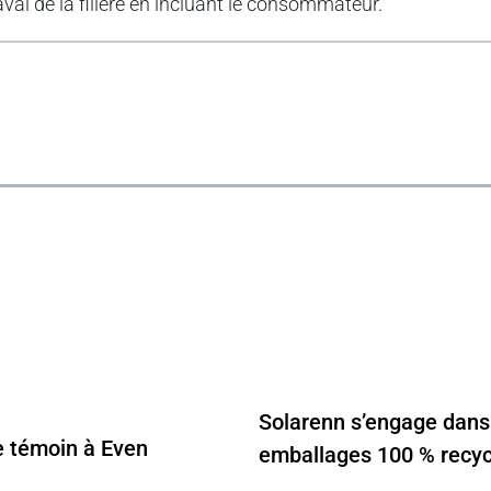
’aval de la filière en incluant le consommateur.
Solarenn s’engage dans
 témoin à Even
emballages 100 % recyc