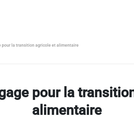
 pour la transition agricole et alimentaire
gage pour la transition
alimentaire