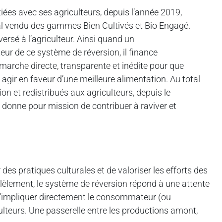
tiées avec ses agriculteurs, depuis l’année 2019,
al vendu des gammes Bien Cultivés et Bio Engagé.
rsé à l’agriculteur. Ainsi quand un
ur de ce système de réversion, il finance
marche directe, transparente et inédite pour que
gir en faveur d’une meilleure alimentation. Au total
on et redistribués aux agriculteurs, depuis le
e donne pour mission de contribuer à raviver et
des pratiques culturales et de valoriser les efforts des
lèlement, le système de réversion répond à une attente
t d’impliquer directement le consommateur (ou
teurs. Une passerelle entre les productions amont,