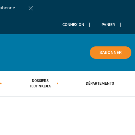
'abonne
Fermer la barre de notification
CONNEXION
PANIER
COLE
S'ABONNER
DOSSIERS
DÉPARTEMENTS
TECHNIQUES