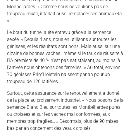
Monbéliardes. « Comme nous ne voulions pas de
troupeau mixte, il fallait aussi remplacer ces animaux-là.
»
Le bout du tunnel a été entrevu grâce à la semence
sexée. « Depuis 4 ans, nous en utilisons sur toutes les
génisses, et les résultats sont bons. Mais aussi sur une
dizaine de bonnes vaches : même si le taux de réussite à
l’IA première de 40 % n’est pas satisfaisant, au moins, à
l’arrivée nous obtenons des femelles. » Au total, environ
70 génisses Prim’Holstein naissent par an pour un
troupeau de 120 laitières.
Surtout, cette assurance sur le renouvellement a donné
de la place au croisement industriel. « Nous posons de la
semence Blanc Bleu sur toutes les Montbéliardes pures
ou croisées et sur les vaches mal conformées, aux
membres trop fragiles… » Désormais, plus de 90 mises
bas par an concernent des veaux croisés.