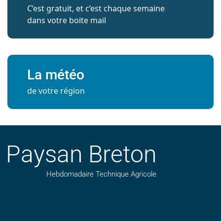
C’est gratuit, et c’est chaque semaine
dans votre boite mail
La météo
de votre région
Paysan Breton
Hebdomadaire Technique Agricole
Suivez nos publications avec notre flux RSS
Aimez-nous sur facebook
Retrouvez-nous sur Linkedin
Suivez-nous sur instagram
Regardez-nous sur YouTube