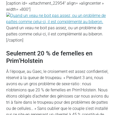
[caption id= »attachment_22954″ align= »aligncenter »
width= »800″]
Quand un veau ne boit pas assez, ou un problème de
pattes comme celui-ci, il est complémenté au biberon.
[/caption]
Seulement 20 % de femelles en
Prim’Holstein
À l’époque, au Gaec, le croisement est assez confidentiel,
réservé à la queue de troupeau. « Pendant 3 ans, nous
avons eu un gros problème de sexe-ratio : nous
n’obtenions que 20 % de femelles en Prim’Holstein. Nous
étions obligés d’acheter des génisses car nous avions du
tri à faire dans le troupeau pour des problèmes de pattes
ou de cellules… » Sans oublier que le couple s’est installé
sur ce site en reprenant un cheptel à 45 % constitué de