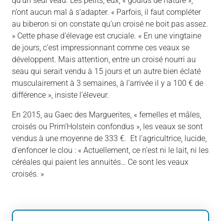
qu’un seul veau. Les petits, eux, « goulus de nature »,
n’ont aucun mal à s’adapter. « Parfois, il faut compléter
au biberon si on constate qu’un croisé ne boit pas assez.
» Cette phase d’élevage est cruciale. « En une vingtaine
de jours, c’est impressionnant comme ces veaux se
développent. Mais attention, entre un croisé nourri au
seau qui serait vendu à 15 jours et un autre bien éclaté
musculairement à 3 semaines, à l’arrivée il y a 100 € de
différence », insiste l’éleveur.
En 2015, au Gaec des Marguerites, « femelles et mâles,
croisés ou Prim’Holstein confondus », les veaux se sont
vendus à une moyenne de 333 €. Et l’agricultrice, lucide,
d’enfoncer le clou : « Actuellement, ce n’est ni le lait, ni les
céréales qui paient les annuités… Ce sont les veaux
croisés. »