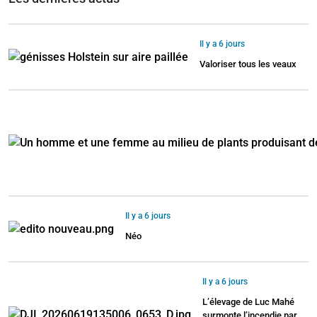
Il y a 6 jours
Valoriser tous les veaux
Il y a 6 jours
Néo
Il y a 6 jours
L’élevage de Luc Mahé
surmonte l’incendie par