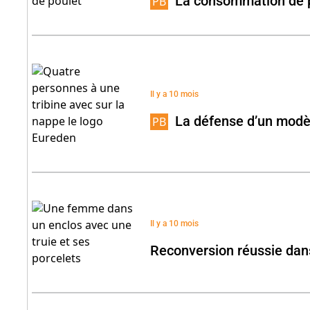
La consommation de 
Il y a 10 mois
La défense d’un modèl
Il y a 10 mois
Reconversion réussie dans