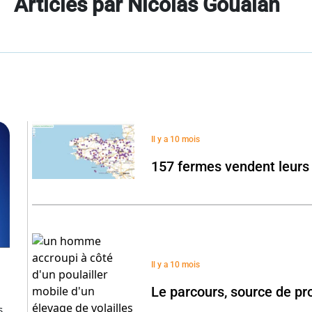
Articles par Nicolas Goualan
Il y a 10 mois
157 fermes vendent leurs v
Il y a 10 mois
Le parcours, source de pr
s