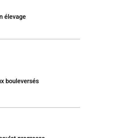
en élevage
x bouleversés