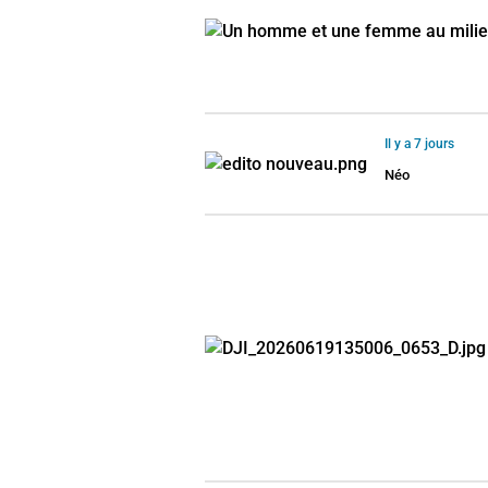
Il y a 7 jours
Néo