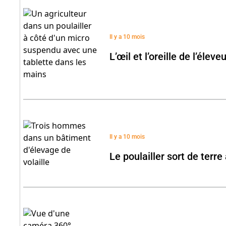
Il y a 10 mois
L’œil et l’oreille de l’éleve
Il y a 10 mois
Le poulailler sort de terr