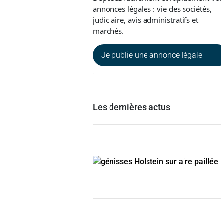
annonces légales : vie des sociétés,
judiciaire, avis administratifs et
marchés.
Je publie une annonce légale
…
Les dernières actus