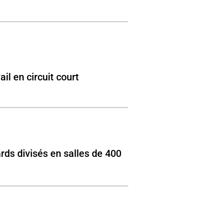
il en circuit court
rds divisés en salles de 400