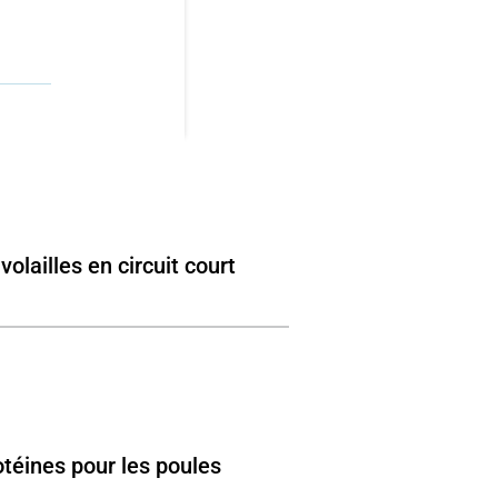
olailles en circuit court
otéines pour les poules