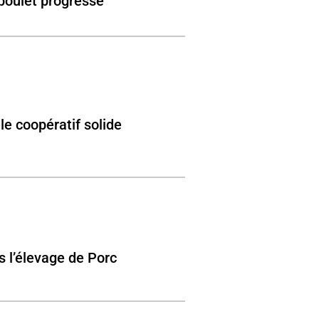
poulet progresse
e coopératif solide
 l’élevage de Porc