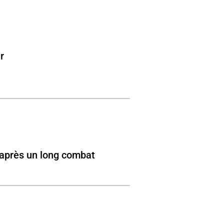
ur
e après un long combat