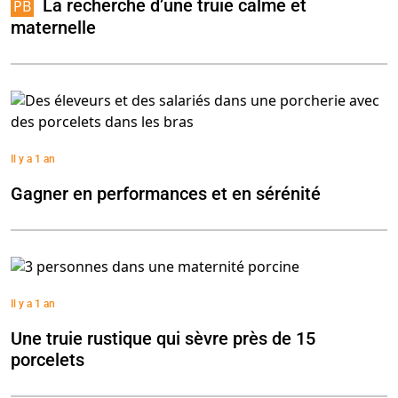
La recherche d’une truie calme et
maternelle
Il y a 1 an
Gagner en performances et en sérénité
Il y a 1 an
Une truie rustique qui sèvre près de 15
porcelets