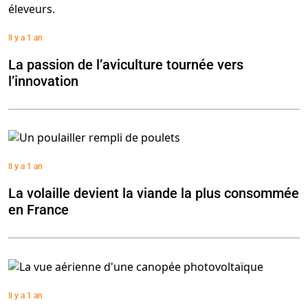
Il y a 1 an
La passion de l’aviculture tournée vers
l’innovation
Il y a 1 an
La volaille devient la viande la plus consommée
en France
Il y a 1 an