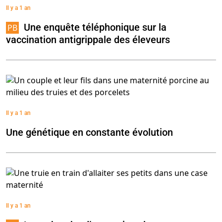
Il y a 1 an
Une enquête téléphonique sur la
vaccination antigrippale des éleveurs
Il y a 1 an
Une génétique en constante évolution
Il y a 1 an