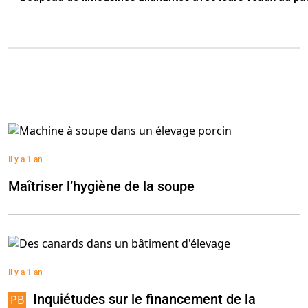
Il y a 1 an
Maîtriser l’hygiène de la soupe
Il y a 1 an
Inquiétudes sur le financement de la