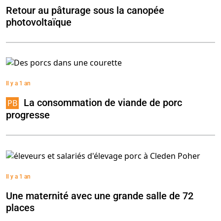
Retour au pâturage sous la canopée
photovoltaïque
Il y a 1 an
La consommation de viande de porc
progresse
Il y a 1 an
Une maternité avec une grande salle de 72
places