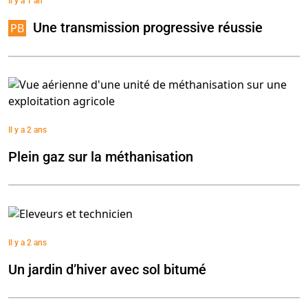
Il y a 1 an
Une transmission progressive réussie
Il y a 2 ans
Plein gaz sur la méthanisation
Il y a 2 ans
Un jardin d’hiver avec sol bitumé