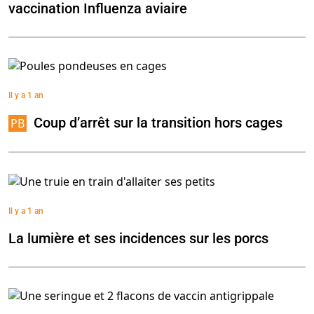
vaccination Influenza aviaire
Il y a 1 an
Coup d’arrêt sur la transition hors cages
Il y a 1 an
La lumière et ses incidences sur les porcs