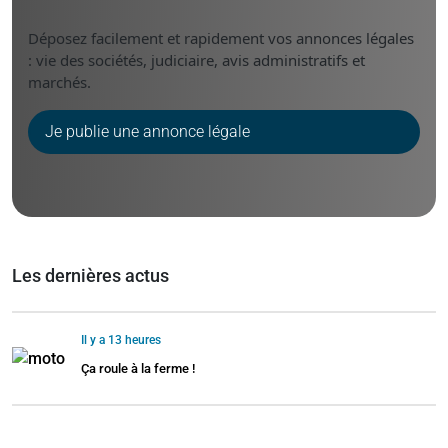
Déposez facilement et rapidement vos annonces légales
: vie des sociétés, judiciaire, avis administratifs et
marchés.
Je publie une annonce légale
Les dernières actus
Il y a 13 heures
Ça roule à la ferme !