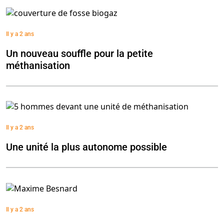
Il y a 2 ans
Un nouveau souffle pour la petite
méthanisation
Il y a 2 ans
Une unité la plus autonome possible
Il y a 2 ans