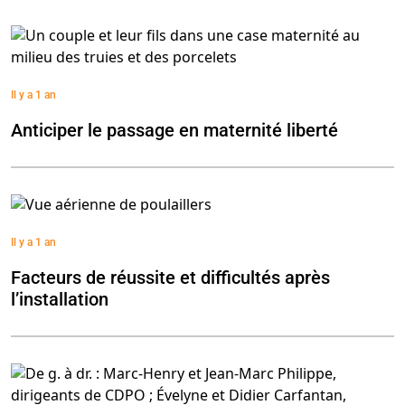
Il y a 1 an
Anticiper le passage en maternité liberté
Il y a 1 an
Facteurs de réussite et difficultés après
l’installation