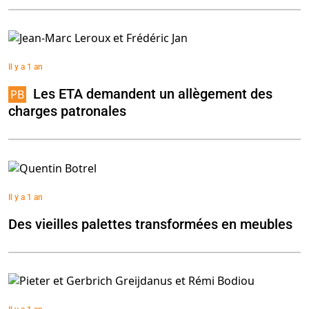
Il y a 1 an
Les ETA demandent un allègement des
charges patronales
Il y a 1 an
Des vieilles palettes transformées en meubles