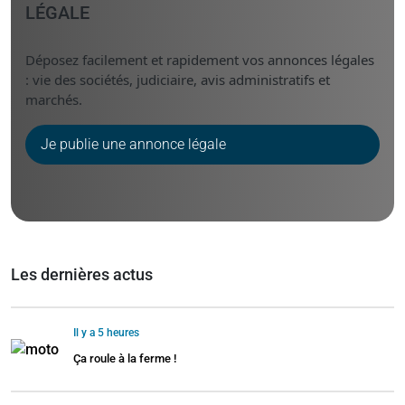
LÉGALE
Déposez facilement et rapidement vos annonces légales
: vie des sociétés, judiciaire, avis administratifs et
marchés.
Je publie une annonce légale
Les dernières actus
Il y a 5 heures
Ça roule à la ferme !