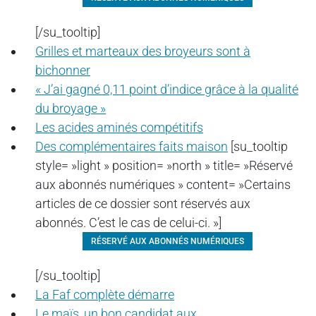
[/su_tooltip]
Grilles et marteaux des broyeurs sont à
bichonner
« J’ai gagné 0,11 point d’indice grâce à la qualité
du broyage »
Les acides aminés compétitifs
Des complémentaires faits maison
[su_tooltip
style= »light » position= »north » title= »Réservé
aux abonnés numériques » content= »Certains
articles de ce dossier sont réservés aux
abonnés. C’est le cas de celui-ci. »]
RÉSERVÉ AUX ABONNÉS NUMÉRIQUES
[/su_tooltip]
La Faf complète démarre
Le maïs, un bon candidat aux