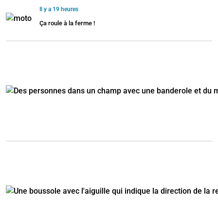
Il y a 19 heures
Ça roule à la ferme !