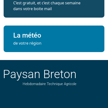
C’est gratuit, et c’est chaque semaine
dans votre boite mail
La météo
de votre région
Paysan Breton
Hebdomadaire Technique Agricole
Suivez nos publications avec notre flux RSS
Aimez-nous sur facebook
Retrouvez-nous sur Linkedin
Suivez-nous sur instagram
Regardez-nous sur YouTube