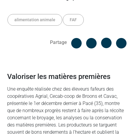
alimentation animale
FAF
Facebook
Cop
Partage
Messenger
Linked in
Valoriser les matières premières
Une enquête réalisée chez des éleveurs fafeurs des
coopératives Agrial, Cecab-coop de Broons et Cavac,
présentée le 1er décembre dernier à Pacé (35), montre
que de nombreux progrès restent à faire après la récolte
concernant le broyage, les analyses ou la conservation
des matières premières. Les producteurs se targuent
souvent de bons rendements à l’hectare et oublient la