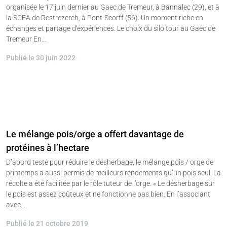
organisée le 17 juin dernier au Gaec de Tremeur, à Bannalec (29), et à
la SCEA de Restrezerch, à Pont-Scorff (56). Un moment riche en
échanges et partage d'expériences. Le choix du silo tour au Gaec de
Tremeur En…
Publié le 30 juin 2022
Le mélange pois/orge a offert davantage de
protéines à l’hectare
D’abord testé pour réduire le désherbage, le mélange pois / orge de
printemps a aussi permis de meilleurs rendements qu’un pois seul. La
récolte a été facilitée par le rôle tuteur de l’orge. « Le désherbage sur
le pois est assez coûteux et ne fonctionne pas bien. En l’associant
avec…
Publié le 21 octobre 2019