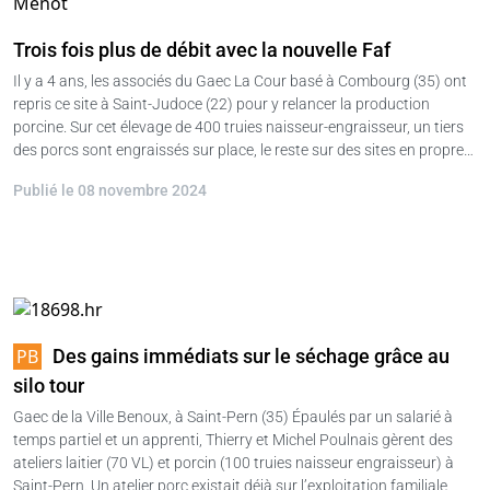
Trois fois plus de débit avec la nouvelle Faf
Il y a 4 ans, les associés du Gaec La Cour basé à Combourg (35) ont
repris ce site à Saint-Judoce (22) pour y relancer la production
porcine. Sur cet élevage de 400 truies naisseur-engraisseur, un tiers
des porcs sont engraissés sur place, le reste sur des sites en propre…
Publié le 08 novembre 2024
Des gains immédiats sur le séchage grâce au
silo tour
Gaec de la Ville Benoux, à Saint-Pern (35) Épaulés par un salarié à
temps partiel et un apprenti, Thierry et Michel Poulnais gèrent des
ateliers laitier (70 VL) et porcin (100 truies naisseur engraisseur) à
Saint-Pern. Un atelier porc existait déjà sur l’exploitation familiale