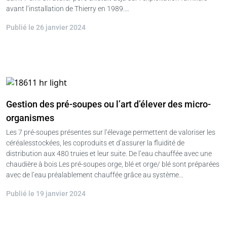
avant l’installation de Thierry en 1989.…
Publié le 26 janvier 2024
Gestion des pré-soupes ou l’art d’élever des micro-
organismes
Les 7 pré-soupes présentes sur l’élevage permettent de valoriser les
céréalesstockées, les coproduits et d’assurer la fluidité de
distribution aux 480 truies et leur suite. De l’eau chauffée avec une
chaudière à bois Les pré-soupes orge, blé et orge/ blé sont préparées
avec de l’eau préalablement chauffée grâce au système…
Publié le 19 janvier 2024