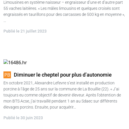
Limousines en système naisseur – engraisseur d’une et d’autre part
55 vaches laitières. « Les mâles limousins et quelques croisés sont
engraissés en taurillons pour des carcasses de 500 kg en moyenne »,
…
Publié le 21 juillet 2023
Diminuer le cheptel pour plus d’autonomie
En octobre 2021, Alexandre Lefevre s’est installé en production
porcine à l’âge de 25 ans sur la commune de La Bouillie (22). « J’ai
toujours eu comme objectif de devenir éleveur. Après l’obtention de
mon BTS Acse, j’ai travaillé pendant 1 an au Sdaec sur différents
élevages porcins. Ensuite, pour acquérir…
Publié le 30 juin 2023