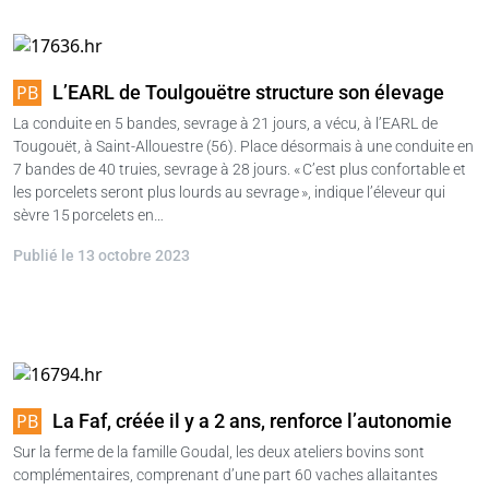
L’EARL de Toulgouëtre structure son élevage
La conduite en 5 bandes, sevrage à 21 jours, a vécu, à l’EARL de
Tougouët, à Saint-Allouestre (56). Place désormais à une conduite en
7 bandes de 40 truies, sevrage à 28 jours. « C’est plus confortable et
les porcelets seront plus lourds au sevrage », indique l’éleveur qui
sèvre 15 porcelets en…
Publié le 13 octobre 2023
La Faf, créée il y a 2 ans, renforce l’autonomie
Sur la ferme de la famille Goudal, les deux ateliers bovins sont
complémentaires, comprenant d’une part 60 vaches allaitantes