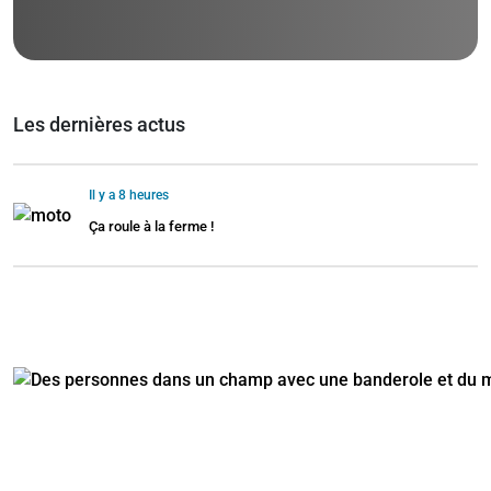
Les dernières actus
Il y a 8 heures
Ça roule à la ferme !