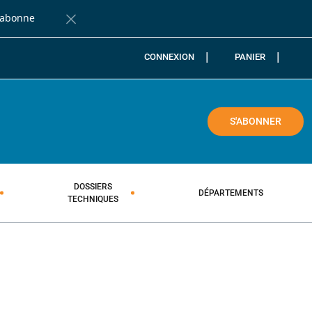
'abonne
Fermer la barre de notification
CONNEXION
PANIER
COLE
S'ABONNER
DOSSIERS
DÉPARTEMENTS
TECHNIQUES