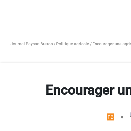
Journal Paysan Breton
/
Politique agricole
/
Encourager une agri
Encourager un
Articl