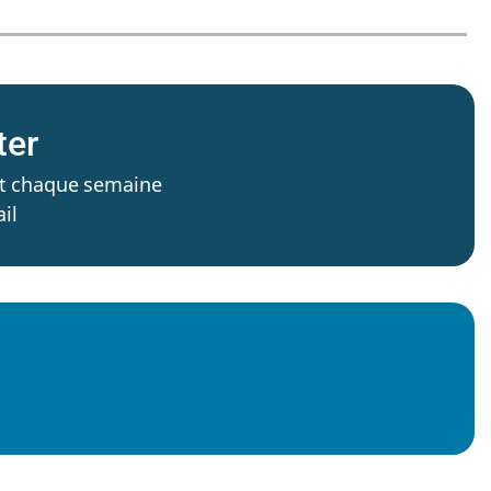
ter
’est chaque semaine
il