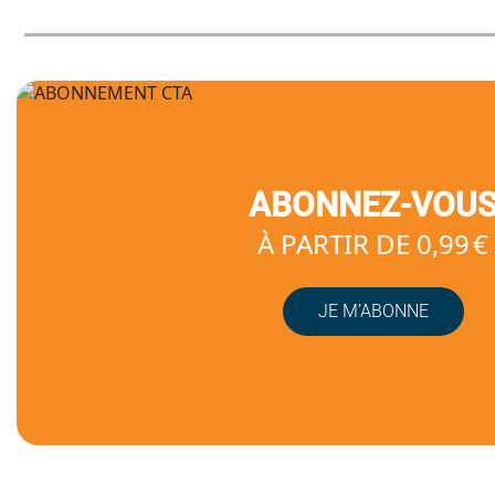
ABONNEZ-VOU
À PARTIR DE 0,99 €
JE M’ABONNE