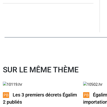
SUR LE MÊME THÈME
Les 3 premiers décrets Égalim
Égalim
2 publiés
importatio