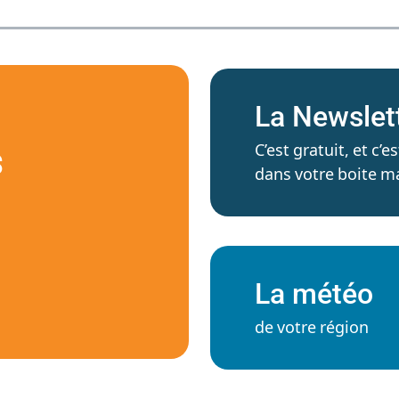
La Newslet
C’est gratuit, et c
S
dans votre boite ma
La météo
de votre région