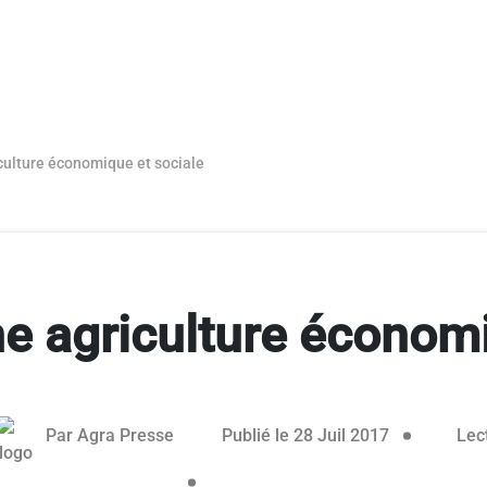
culture économique et sociale
e agriculture économi
e réservé aux abonnés
Par
Agra Presse
Publié le 28 Juil 2017
Lect