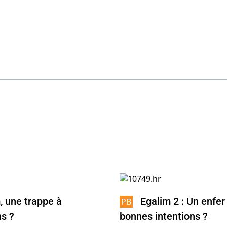
, une trappe à
Egalim 2 : Un enfer
ns ?
bonnes intentions ?