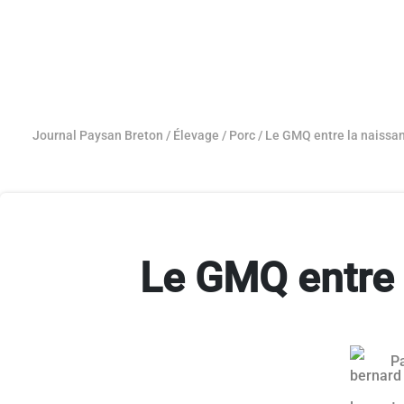
Journal Paysan Breton
/
Élevage
/
Porc
/
Le GMQ entre la naissan
Le GMQ entre 
P