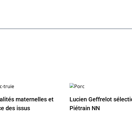
alités maternelles et
Lucien Geffrelot sélecti
e des issus
Piétrain NN