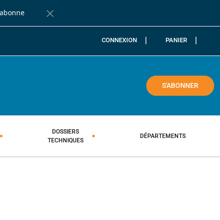
'abonne
Fermer la barre de notification
CONNEXION
PANIER
COLE
S'ABONNER
DOSSIERS
DÉPARTEMENTS
TECHNIQUES