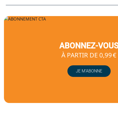
ABONNEZ-VOU
À PARTIR DE 0,99 €
JE M’ABONNE