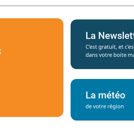
La Newslet
C’est gratuit, et c
S
dans votre boite ma
La météo
de votre région