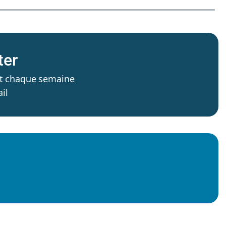
ter
’est chaque semaine
il