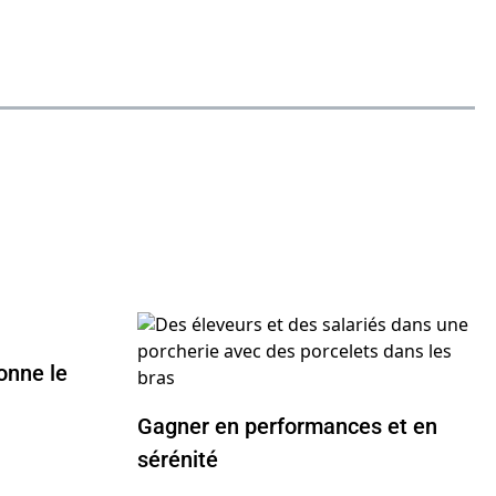
onne le
Gagner en performances et en
sérénité