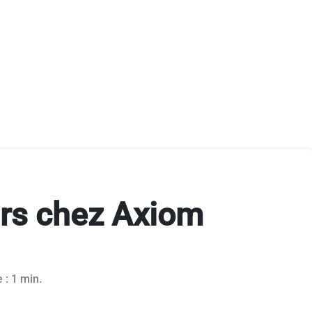
urs chez Axiom
 : 1 min.