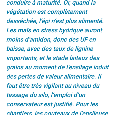
conduire à maturité. Or, quand la
végétation est complètement
desséchée, l’épi n’est plus alimenté.
Les maïs en stress hydrique auront
moins d’amidon, donc des UF en
baisse, avec des taux de lignine
importants, et le stade laiteux des
grains au moment de l’ensilage induit
des pertes de valeur alimentaire. Il
faut être très vigilant au niveau du
tassage du silo, l’emploi d’un
conservateur est justifié. Pour les
chantiers, les couteaux de l’ensileuse