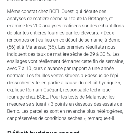
Même constat chez BCEL Ouest, qui débute des
analyses de matière sèche sur toute la Bretagne, et
examine les 200 analyses réalisées sur des échantillons
de plantes entières fournies par les éleveurs. « Deux
rencontres ont eu lieu en ce début de semaine, à Berric
(56) et à Malansac (56). Les premiers résultats nous
indiquent des taux de matière sèche de 29 à 30 %. Les
ensilages vont réellement démarrer cette fin de semaine,
avec 7 à 10 jours d’avance par rapport à une année
normale. Les feuilles vertes situées au-dessus de l’épi
dessèchent vite, en partie à cause du déficit hydrique »,
explique Romain Guégant, responsable technique
fourrage chez BCEL. Pour les tests de Malansac, les
mesures se situent « 3 points en dessous des essais de
Berric. Les parcelles sont en revanche plus hétérogènes,
car préservées de conditions sèches », remarque-t-il.