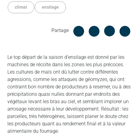
climat
ensilage
Facebook
Cop
Partage
Messenger
Linked in
Le top départ de la saison d’ensilage est donné par les
machines de récolte dans les zones les plus précoces.
Les cultures de maïs ont dû lutter contre différentes
agressions, comme les attaques de géomyzes, qui ont
contraint bon nombre de producteurs à resemer, ou à des
précipitations quasi nulles donnant par endroits des
végétaux levant les bras au ciel, et semblant implorer un
arrosage nécessaire à leur développement. Résultat : les
parcelles, très hétérogènes, laissent planer le doute chez
les producteurs quant au rendement final et à la valeur
alimentaire du fourrage.