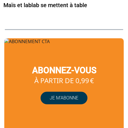
Maïs et lablab se mettent à table
ABONNEZ-VOUS
À PARTIR DE 0,99 €
JE M’ABONNE