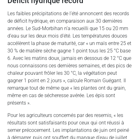
Déficit hydrique record
Les faibles précipitations de l’été annoncent des records
de déficit hydrique, en comparaison aux 30 dernières
années. Le Sud-Morbihan n’a recueilli que 15 ou 20 mm
d’eau sur les deux mois d’été. Les températures douces
accélèrent la phase de maturité, car « un maïs entre 25 et
30 % de matière sèche gagne 1 point tous les 25 °C base
6. Avec les matins doux, jamais en dessous de 12 °C que
nous connaissons ces dernières semaines, et des pics de
chaleur pouvant frôler les 30 °C, la végétation peut
gagner 1 point en 2 jours », calcule Romain Guégant. Il
remarque tout de même que « les plantes ont du grain,
même en cas de sécheresse avérée. Les épis sont
présents ».
Pour les agriculteurs concernés par des resemis, « les
résultats sont satisfaisants pour ceux qui ont réussi à
semer précocement. Les implantations de juin ont peiné
à démarrer, puis ont souffert du manque d’eau de juillet