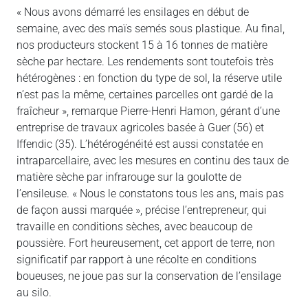
« Nous avons démarré les ensilages en début de
semaine, avec des maïs semés sous plastique. Au final,
nos producteurs stockent 15 à 16 tonnes de matière
sèche par hectare. Les rendements sont toutefois très
hétérogènes : en fonction du type de sol, la réserve utile
n’est pas la même, certaines parcelles ont gardé de la
fraîcheur », remarque Pierre-Henri Hamon, gérant d’une
entreprise de travaux agricoles basée à Guer (56) et
Iffendic (35). L’hétérogénéité est aussi constatée en
intraparcellaire, avec les mesures en continu des taux de
matière sèche par infrarouge sur la goulotte de
l’ensileuse. « Nous le constatons tous les ans, mais pas
de façon aussi marquée », précise l’entrepreneur, qui
travaille en conditions sèches, avec beaucoup de
poussière. Fort heureusement, cet apport de terre, non
significatif par rapport à une récolte en conditions
boueuses, ne joue pas sur la conservation de l’ensilage
au silo.