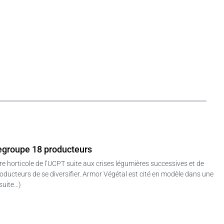
 regroupe 18 producteurs
lière horticole de l’UCPT suite aux crises légumières successives et de
roducteurs de se diversifier. Armor Végétal est cité en modèle dans une
(suite…)