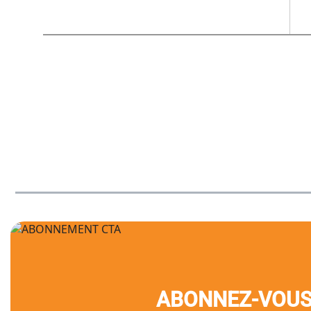
Navigation
dans
les
articles
ABONNEZ-VOU