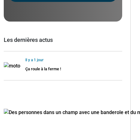
Les dernières actus
Il y a 1 jour
Ça roule à la ferme !