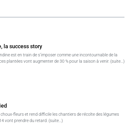
 la success story
dine est en train de s’imposer comme une incontournable de la
es plantées vont augmenter de 30 % pour la saison à venir. (suite…)
ied
choux-fleurs et rend difficile les chantiers de récolte des légumes
14 vont prendre du retard. (suite…)