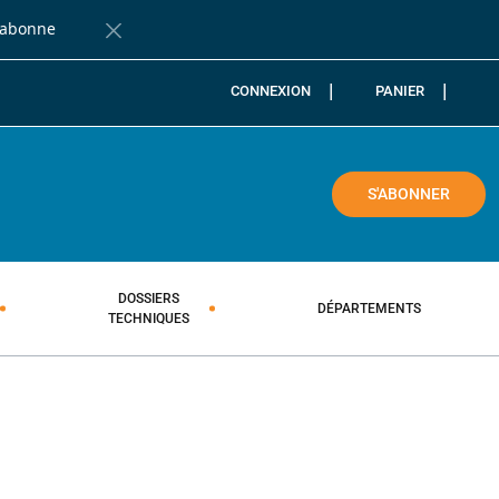
'abonne
Fermer la barre de notification
CONNEXION
PANIER
COLE
S'ABONNER
DOSSIERS
DÉPARTEMENTS
TECHNIQUES