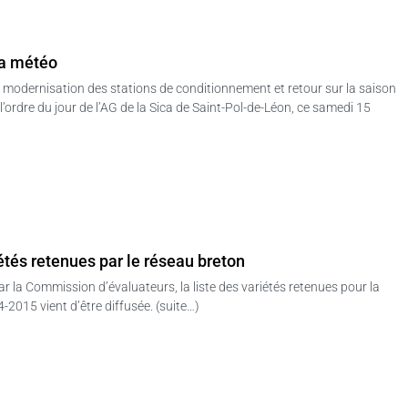
la météo
modernisation des stations de conditionnement et retour sur la saison
’ordre du jour de l’AG de la Sica de Saint-Pol-de-Léon, ce samedi 15
étés retenues par le réseau breton
ar la Commission d’évaluateurs, la liste des variétés retenues pour la
2015 vient d’être diffusée. (suite…)