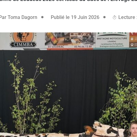
18 juin 2026
Par
Toma Dagorn
Publié le 19 Juin 2026
Lecture 