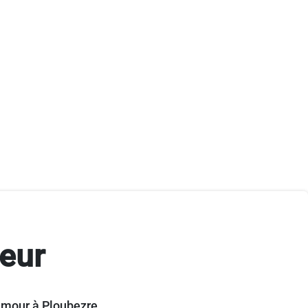
eur
amour à Ploubezre.