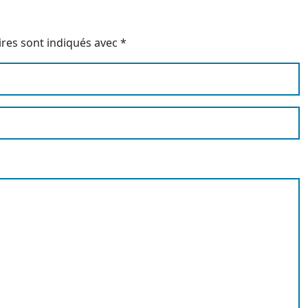
ires sont indiqués avec
*
gateur pour mon prochain commentaire.