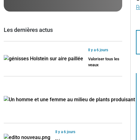
R
Les dernières actus
Il y a 6 jours
Valoriser tous les
veaux
Il y a 6 jours