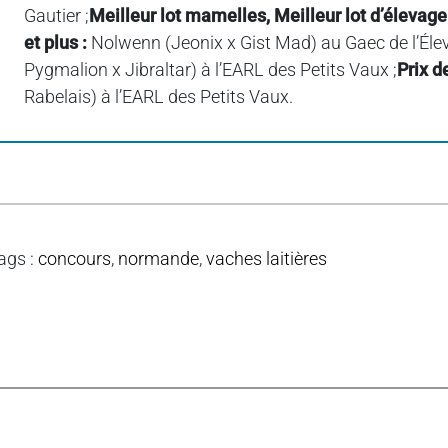
Gautier ;
Meilleur lot mamelles, Meilleur lot d’élevage
et plus :
Nolwenn (Jeonix x Gist Mad) au Gaec de l’Éle
Pygmalion x Jibraltar) à l’EARL des Petits Vaux ;
Prix d
Rabelais) à l’EARL des Petits Vaux.
ags
:
concours
,
normande
,
vaches laitières