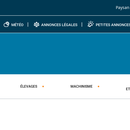
Passer au contenu
Paysan
MÉTÉO
ANNONCES LÉGALES
PETITES ANNONCE
ÉLEVAGES
MACHINISME
E