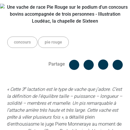
concours
pie rouge
Facebook
Cop
Partage
Messenger
Linked in
e
« Cette 3
lactation est le type de vache que j’adore. C’est
la définition de l’équilibre taille – puissance – longueur –
solidité – membres et mamelle. Un pis remarquable à
l’attache arrière très haute et très large. Cette vache est
prête à vêler plusieurs fois »,
a détaillé plein
d’enthousiasme le juge Pierre Monneraye au moment de