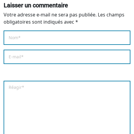
Laisser un commentaire
Votre adresse e-mail ne sera pas publiée.
Les champs
obligatoires sont indiqués avec
*
Nom
*
E-mail
*
Enregistrer mon nom, mon e-mail et mon site dans le
Commentaire
*