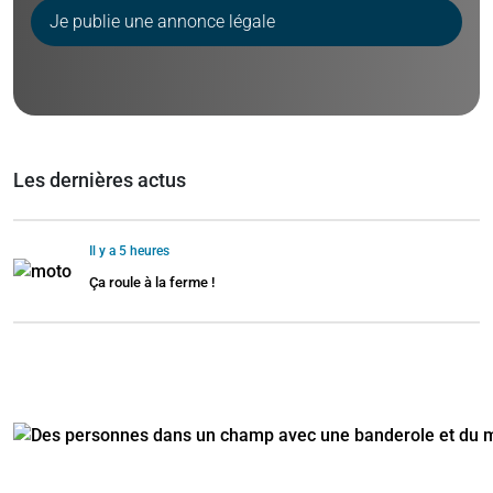
Je publie une annonce légale
Les dernières actus
Il y a 5 heures
Ça roule à la ferme !