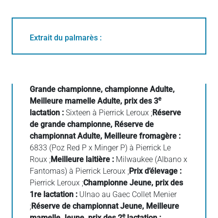
Extrait du palmarès :
Grande championne, championne Adulte,
e
Meilleure mamelle Adulte, prix des 3
lactation :
Sixteen à Pierrick Leroux ;
Réserve
de grande championne, Réserve de
championnat Adulte, Meilleure fromagère :
6833 (Poz Red P x Minger P) à Pierrick Le
Roux ;
Meilleure laitière :
Milwaukee (Albano x
Fantomas) à Pierrick Leroux ;
Prix d’élevage :
Pierrick Leroux ;
Championne Jeune, prix des
1re lactation :
Ulnao au Gaec Collet Menier
;
Réserve de championnat Jeune, Meilleure
e
mamelle Jeune, prix des 2
lactation :