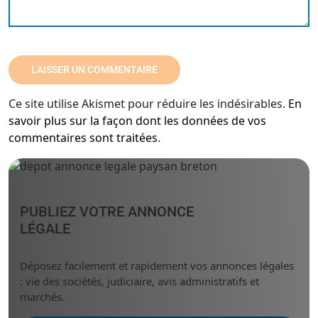
Ce site utilise Akismet pour réduire les indésirables.
En
savoir plus sur la façon dont les données de vos
commentaires sont traitées
.
PUBLIEZ VOTRE ANNONCE
LÉGALE
Déposez facilement et rapidement vos annonces légales
: vie des sociétés, judiciaire, avis administratifs et
marchés.