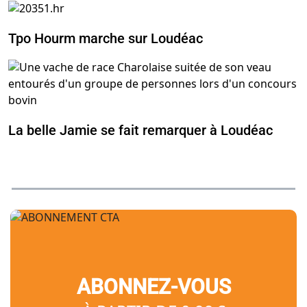
Tpo Hourm marche sur Loudéac
La belle Jamie se fait remarquer à Loudéac
ABONNEZ-VOUS