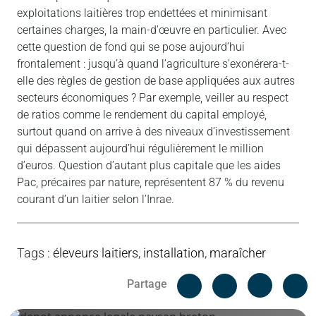
exploitations laitières trop endettées et minimisant
certaines charges, la main-d’œuvre en particulier. Avec
cette question de fond qui se pose aujourd’hui
frontalement : jusqu’à quand l’agriculture s’exonérera-t-
elle des règles de gestion de base appliquées aux autres
secteurs économiques ? Par exemple, veiller au respect
de ratios comme le rendement du capital employé,
surtout quand on arrive à des niveaux d’investissement
qui dépassent aujourd’hui régulièrement le million
d’euros. Question d’autant plus capitale que les aides
Pac, précaires par nature, représentent 87 % du revenu
courant d’un laitier selon l’Inrae.
Tags
:
éleveurs laitiers
,
installation
,
maraîcher
Facebook
C
Partage
Messenger
Linked i