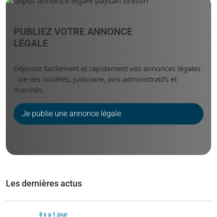
PUBLIEZ VOTRE ANNONCE
LÉGALE
Déposez facilement et rapidement vos annonces légales
: vie des sociétés, judiciaire, avis administratifs et
marchés.
Je publie une annonce légale
Les dernières actus
Il y a 1 jour