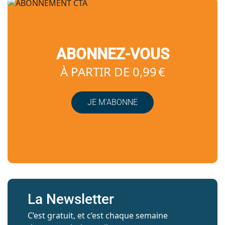
ABONNEZ-VOUS
À PARTIR DE 0,99 €
JE M’ABONNE
La Newsletter
C’est gratuit, et c’est chaque semaine