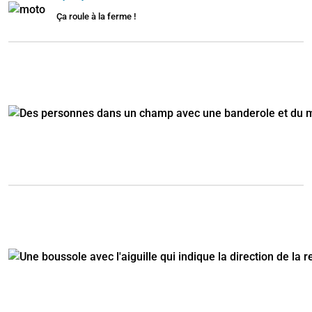
Ça roule à la ferme !