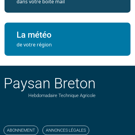
dans votre boite mail
La météo
de votre région
Paysan Breton
Hebdomadaire Technique Agricole
Suivez nos publications avec notre flux RSS
Aimez-nous sur facebook
Retrouvez-nous sur Linkedin
Suivez-nous sur instagram
Regardez-nous sur YouTube
ABONNEMENT
ANNONCES LÉGALES