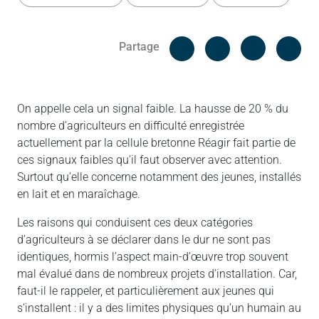
Facebook
Cop
Partage
Messenger
Linked in
On appelle cela un signal faible. La hausse de 20 % du
nombre d’agriculteurs en difficulté enregistrée
actuellement par la cellule bretonne Réagir fait partie de
ces signaux faibles qu’il faut observer avec attention.
Surtout qu’elle concerne notamment des jeunes, installés
en lait et en maraîchage.
Les raisons qui conduisent ces deux catégories
d’agriculteurs à se déclarer dans le dur ne sont pas
identiques, hormis l’aspect main-d’œuvre trop souvent
mal évalué dans de nombreux projets d’installation. Car,
faut-il le rappeler, et particulièrement aux jeunes qui
s’installent : il y a des limites physiques qu’un humain au