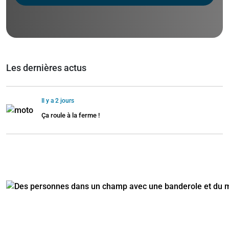
Les dernières actus
Il y a 2 jours
Ça roule à la ferme !