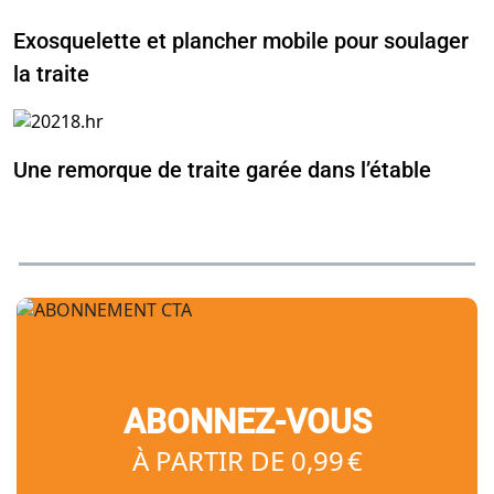
Exosquelette et plancher mobile pour soulager
la traite
Une remorque de traite garée dans l’étable
ABONNEZ-VOUS
À PARTIR DE 0,99 €