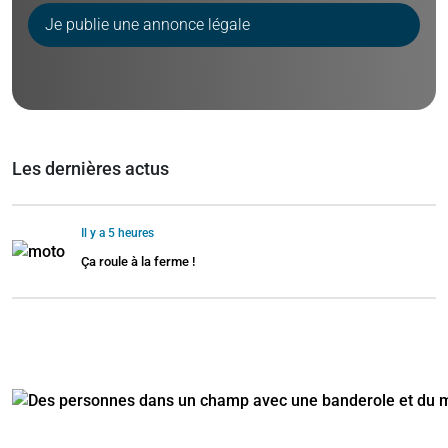
Je publie une annonce légale
Les dernières actus
Il y a 5 heures
Ça roule à la ferme !