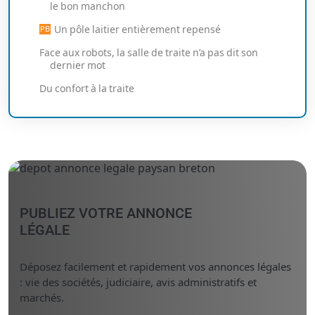
le bon manchon
Un pôle laitier entièrement repensé
Face aux robots, la salle de traite n’a pas dit son
dernier mot
Du confort à la traite
PUBLIEZ VOTRE ANNONCE
LÉGALE
Déposez facilement et rapidement vos annonces légales
: vie des sociétés, judiciaire, avis administratifs et
marchés.