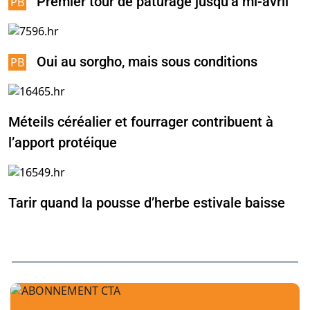
Premier tour de pâturage jusqu’à mi-avril
Oui au sorgho, mais sous conditions
Méteils céréalier et fourrager contribuent à
l’apport protéique
Tarir quand la pousse d’herbe estivale baisse