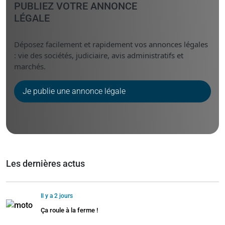
PUBLIEZ VOTRE ANNONCE
LÉGALE
Déposez facilement et rapidement vos annonces légales
: vie des sociétés, judiciaire, avis administratifs et
marchés.
Je publie une annonce légale
Les dernières actus
Il y a 2 jours
Ça roule à la ferme !