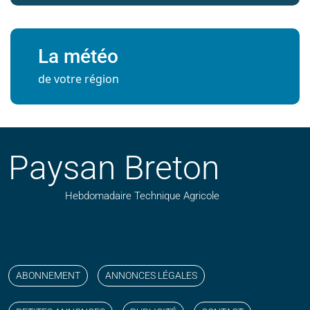
La météo
de votre région
Paysan Breton
Hebdomadaire Technique Agricole
Suivez nos publications avec notre flux RSS
Aimez-nous sur facebook
Retrouvez-nous sur Linkedin
Suivez-nous sur instagram
Regardez-nous sur YouTube
ABONNEMENT
ANNONCES LÉGALES