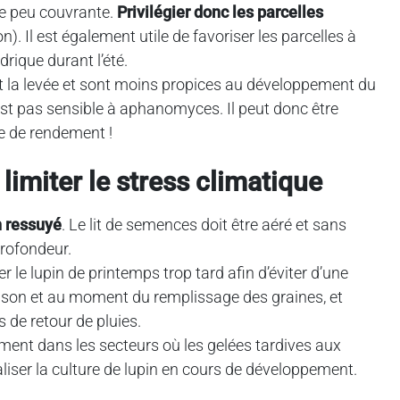
ure peu couvrante.
Privilégier donc les parcelles
). Il est également utile de favoriser les parcelles à
drique durant l’été.
issent la levée et sont moins propices au développement du
n n’est pas sensible à aphanomyces. Il peut donc être
e de rendement !
limiter le stress climatique
n ressuyé
. Le lit de semences doit être aéré et sans
profondeur.
r le lupin de printemps trop tard afin d’éviter d’une
aison et au moment du remplissage des graines, et
s de retour de pluies.
cement dans les secteurs où les gelées tardives aux
naliser la culture de lupin en cours de développement.