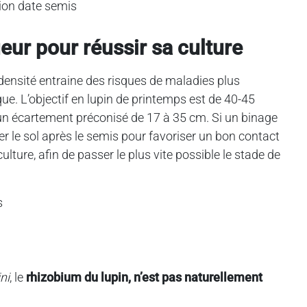
eur pour réussir sa culture
rdensité entraine des risques de maladies plus
ue. L’objectif en lupin de printemps est de 40-45
 un écartement préconisé de 17 à 35 cm. Si un binage
r le sol après le semis pour favoriser un bon contact
culture, afin de passer le plus vite possible le stade de
ni
, le
rhizobium du lupin, n’est pas naturellement