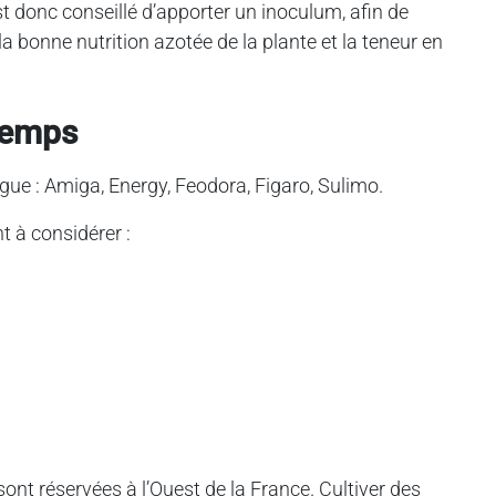
est donc conseillé d’apporter un inoculum, afin de
 la bonne nutrition azotée de la plante et la teneur en
ntemps
ogue : Amiga, Energy, Feodora, Figaro, Sulimo.
nt à considérer :
ont réservées à l’Ouest de la France. Cultiver des