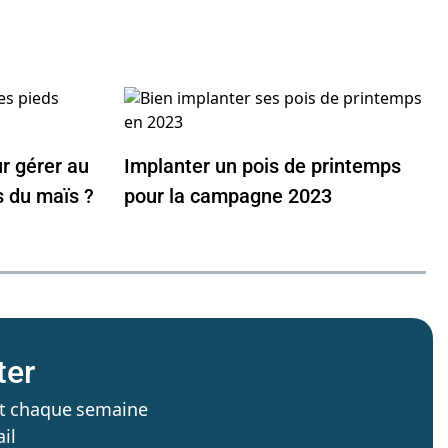
r gérer au
Implanter un pois de printemps
s du maïs ?
pour la campagne 2023
ter
’est chaque semaine
il