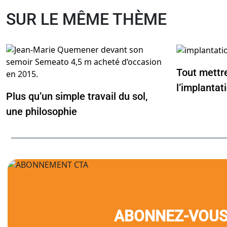
SUR LE MÊME THÈME
Tout mettr
l’implantat
Plus qu’un simple travail du sol,
une philosophie
ABONNEZ-VOU