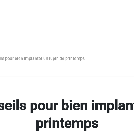
ls pour bien implanter un lupin de printemps
eils pour bien implant
printemps