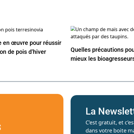
e en œuvre pour réussir
Quelles précautions pou
ion de pois d’hiver
mieux les bioagresseur
La Newslet
C’est gratuit, et c
S
dans votre boite ma