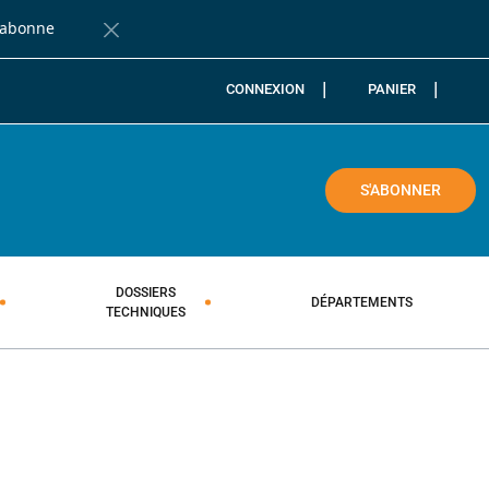
'abonne
Fermer la barre de notification
CONNEXION
PANIER
COLE
S'ABONNER
DOSSIERS
DÉPARTEMENTS
TECHNIQUES