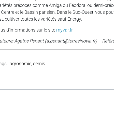
ariétés précoces comme Amiga ou Féodora, ou demi-pré
e Centre et le Bassin parisien. Dans le Sud-Ouest, vous po
st, cultiver toutes les variétés sauf Energy.
lus d’informations sur le site
myvar.fr
uteure:
Agathe Penant (a.penant@terresinovia.fr) – Référ
ags
:
agronomie
,
semis