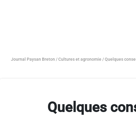
Journal Paysan Breton
/
Cultures et agronomie
/
Quelques consei
Quelques cons