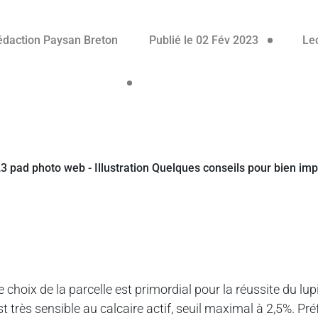
07 février 
édaction Paysan Breton
Publié le 02 Fév 2023
Lec
e choix de la parcelle est primordial pour la réussite du lu
st très sensible au calcaire actif, seuil maximal à 2,5%. Pré