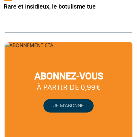
Rare et insidieux, le botulisme tue
ABONNEZ-VOUS
À PARTIR DE 0,99 €
JE M’ABONNE