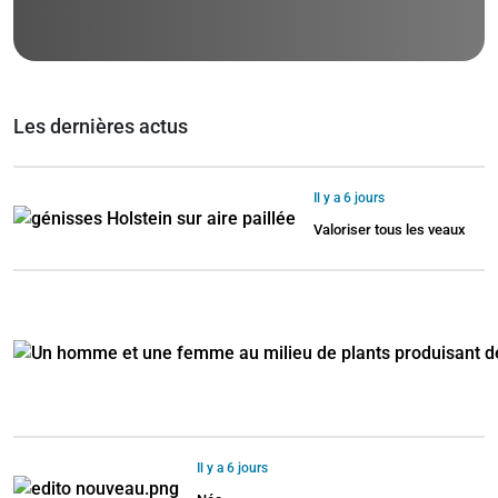
Les dernières actus
Il y a 6 jours
Valoriser tous les veaux
Il y a 6 jours