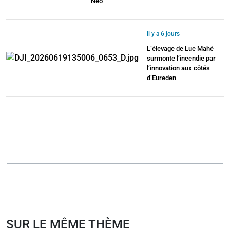
Néo
Il y a 6 jours
L’élevage de Luc Mahé
surmonte l’incendie par
l’innovation aux côtés
d’Eureden
SUR LE MÊME THÈME