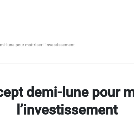
mi-lune pour maîtriser l’investissement
ept demi-lune pour m
l’investissement