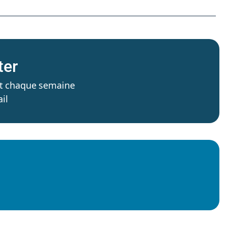
ter
’est chaque semaine
il