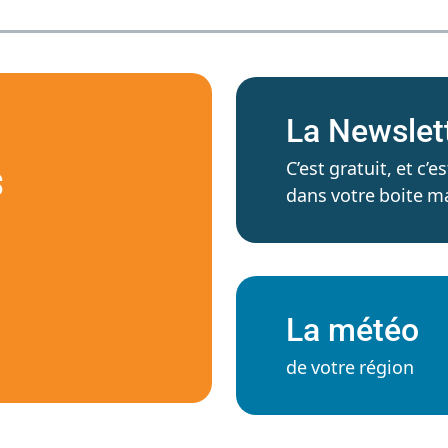
La Newslet
C’est gratuit, et c
S
dans votre boite ma
La météo
de votre région