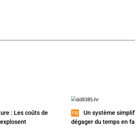
ture : Les coûts de
Un système simplif
 explosent
dégager du temps en fa