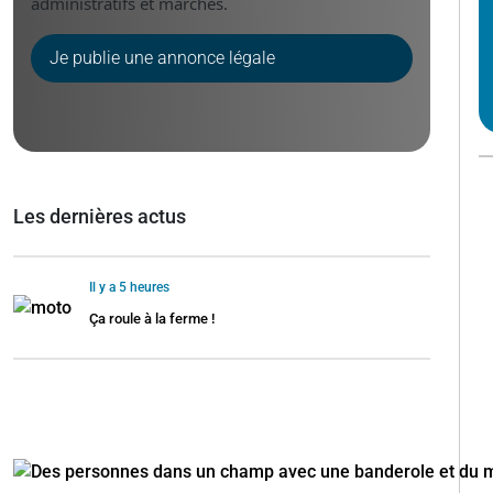
administratifs et marchés.
Je publie une annonce légale
Les dernières actus
Il y a 5 heures
Ça roule à la ferme !