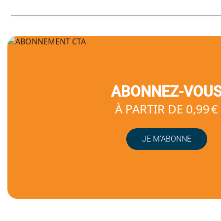
ABONNEZ-VOU
À PARTIR DE 0,99 €
JE M’ABONNE