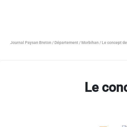
Journal Paysan Breton
/
Département
/
Morbihan
/
Le concept de
Le conc