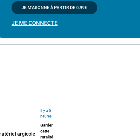
JE M’ABONNE À PARTIR DE
0,99€
JE ME CONNECTE
Il y a 5
heures
Garder
cette
ruralité