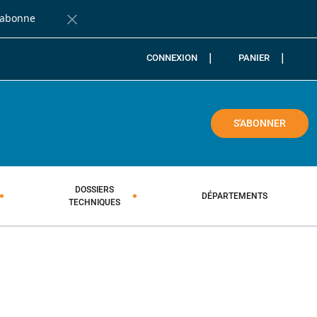
'abonne
Fermer la barre de notification
CONNEXION
PANIER
COLE
S'ABONNER
DOSSIERS
DÉPARTEMENTS
TECHNIQUES