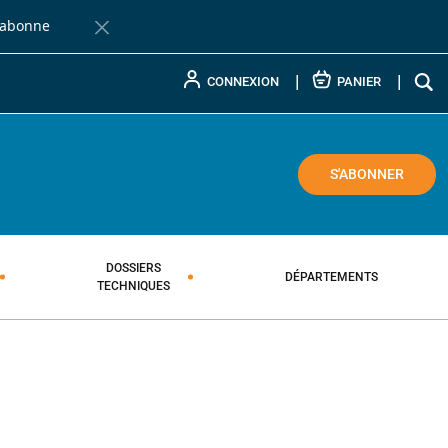
'abonne
Fermer la barre de notification
CONNEXION
PANIER
COLE
S'ABONNER
DOSSIERS
DÉPARTEMENTS
TECHNIQUES