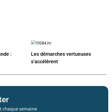
ande :
Les démarches vertueuses
s’accélèrent
ter
’est chaque semaine