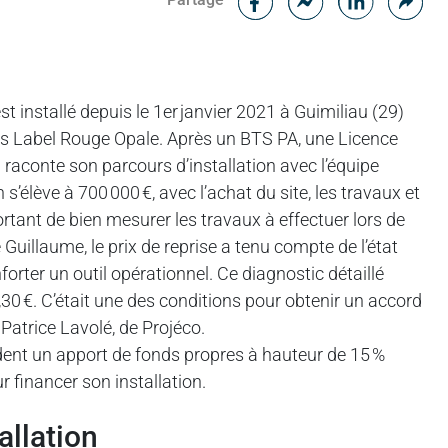
Messenger
Linked in
est installé depuis le 1er janvier 2021 à Guimiliau (29)
cs Label Rouge Opale. Après un BTS PA, une Licence
 raconte son parcours d’installation avec l’équipe
’élève à 700 000 €, avec l’achat du site, les travaux et
ortant de bien mesurer les travaux à effectuer lors de
e Guillaume, le prix de reprise a tenu compte de l’état
rter un outil opérationnel. Ce diagnostic détaillé
,30 €. C’était une des conditions pour obtenir un accord
Patrice Lavolé, de Projéco.
nt un apport de fonds propres à hauteur de 15 %
ur financer son installation.
allation