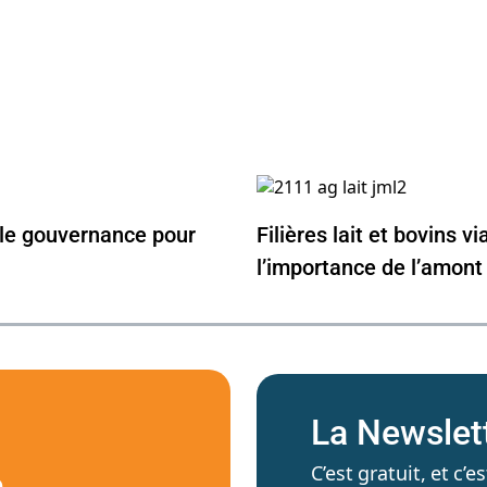
le gouvernance pour
Filières lait et bovins vi
l’importance de l’amont
La Newslet
C’est gratuit, et c