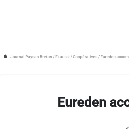
Journal Paysan Breton
/
Et aussi
/
Coopératives
/
Eureden accomp
Eureden acc