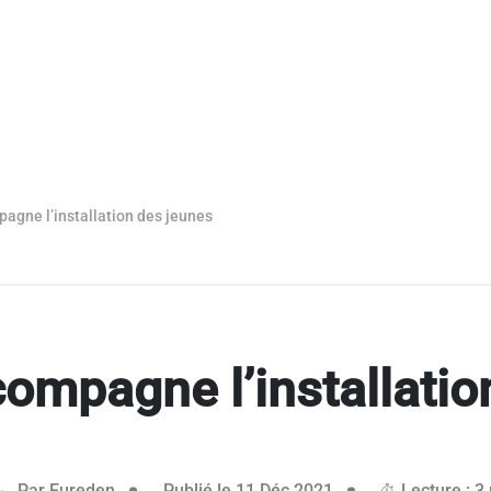
agne l’installation des jeunes
ompagne l’installatio
Par
Eureden
Publié le 11 Déc 2021
Lecture : 3