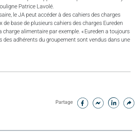
ouligne Patrice Lavolé.
aire, le JA peut accéder à des cahiers des charges
x de base de plusieurs cahiers des charges Eureden
 la charge alimentaire par exemple. « Eureden a toujours
porcs des adhérents du groupement sont vendus dans une
Facebook
C
Partage
Messenger
Linked i