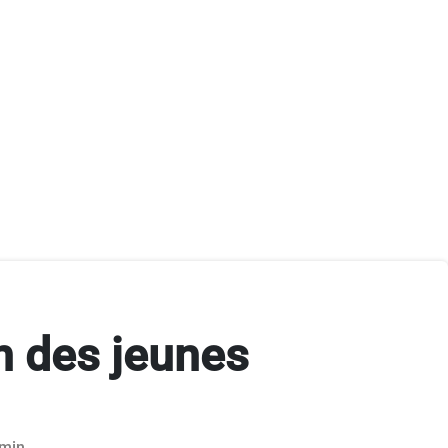
n des jeunes
 min.