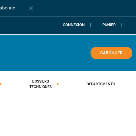
'abonne
Fermer la barre de notification
CONNEXION
PANIER
COLE
S'ABONNER
DOSSIERS
DÉPARTEMENTS
TECHNIQUES