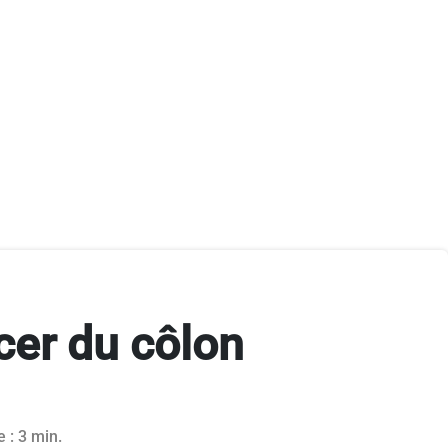
cer du côlon
 : 3 min.