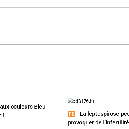
 aux couleurs Bleu
La leptospirose pe
 !
provoquer de l’infertilité