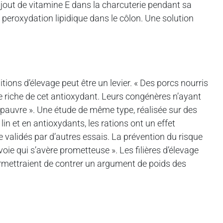
ajout de vitamine E dans la charcuterie pendant sa
la peroxydation lipidique dans le côlon. Une solution
ions d’élevage peut être un levier. « Des porcs nourris
e riche de cet antioxydant. Leurs congénères n’ayant
pauvre ». Une étude de même type, réalisée sur des
in et en antioxydants, les rations ont un effet
 validés par d’autres essais. La prévention du risque
oie qui s’avère prometteuse ». Les filières d’élevage
ermettraient de contrer un argument de poids des