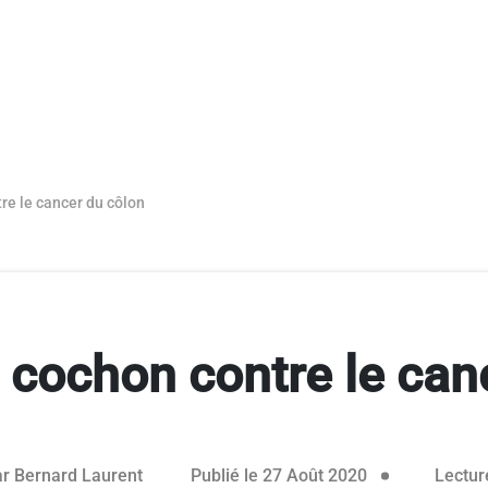
re le cancer du côlon
u cochon contre le can
ar
Bernard Laurent
Publié le 27 Août 2020
Lecture