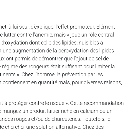
 à lui seul, d’expliquer l’effet promoteur. Élément
e lutter contre l’anémie, mais « joue un rôle central
 d’oxydation dont celle des lipides, nuisibles à
à une augmentation de la péroxydation des lipides
ux ont permis de démontrer que l’ajout de sel de
régime des rongeurs était suffisant pour limiter la
tinents ». Chez l’homme, la prévention par les
n contiennent en quantité mais, pour diverses raisons,
fit à protéger contre le risque ». Cette recommandation
: mangez un produit laitier riche en calcium ou un
ndes rouges et/ou de charcuteries. Toutefois, le
de chercher une solution alternative. Chez des