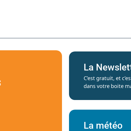
La Newslet
C’est gratuit, et c
S
dans votre boite ma
La météo