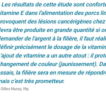
Les résultats de cette étude sont confortés
itamine E dans l’alimentation des porcs lim
rovoquent des lésions cancérigènes chez 
evra être produite en grande quantité si on
emander de l’argent à la filière, il faut ré
éfinir précisément le dosage de la vitamine
’ajout de vitamine a un autre atout : il pr
hangement de couleur (jaunissement). Da
ssais, la filière sera en mesure de répondr
ais c’est très prometteur.
Gilles Nassy, Ifip