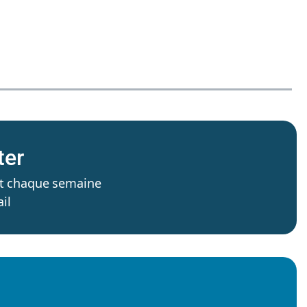
ter
’est chaque semaine
il