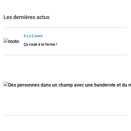
Les dernières actus
Il y a 2 jours
Ça roule à la ferme !