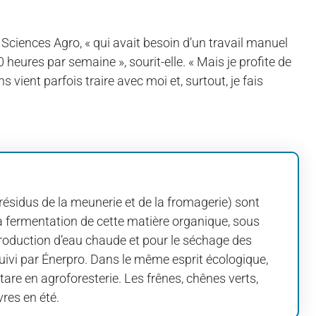
Sciences Agro, « qui avait besoin d’un travail manuel
heures par semaine », sourit-elle. « Mais je profite de
 vient parfois traire avec moi et, surtout, je fais
(résidus de la meunerie et de la fromagerie) sont
a fermentation de cette matière organique, sous
a production d’eau chaude et pour le séchage des
suivi par Énerpro. Dans le même esprit écologique,
are en agroforesterie. Les frênes, chênes verts,
vres en été.