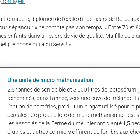
a fromagère, diplômée de l’école d’ingénieurs de Bordeaux 
our s’épanouir » ne compte pas son temps. « Entre 70 et 80 
es enfants dans un cadre de vie de qualité. Ma fille de 3 ans
uelque chose qui a du sens ! ».
Une unité de micro-méthanisation
2,5 tonnes de son de blé et 5 000 litres de lactosérum 
acheminés, dans l’année, vers une cuve de mélange. L
l’action de bactéries, produit un biogaz utilisé pour l
céréales. Ce projet pilote de micro-méthanisation est 
les associés de la Ferme du meunier ont planté 1,5 hect
érables et autres cormiers offriront de l’ombre aux chè