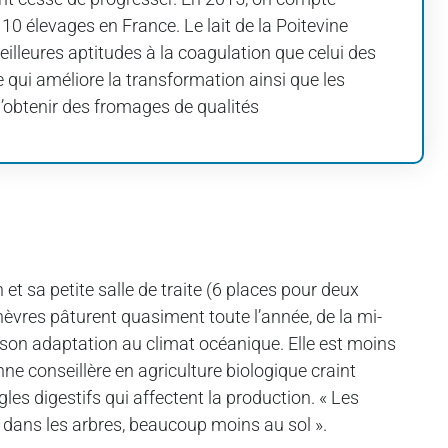
110 élevages en France. Le lait de la Poitevine
illeures aptitudes à la coagulation que celui des
e qui améliore la transformation ainsi que les
’obtenir des fromages de qualités
 et sa petite salle de traite (6 places pour deux
hèvres pâturent quasiment toute l’année, de la mi-
ur son adaptation au climat océanique. Elle est moins
nne conseillère en agriculture biologique craint
gles digestifs qui affectent la production. « Les
ou dans les arbres, beaucoup moins au sol ».