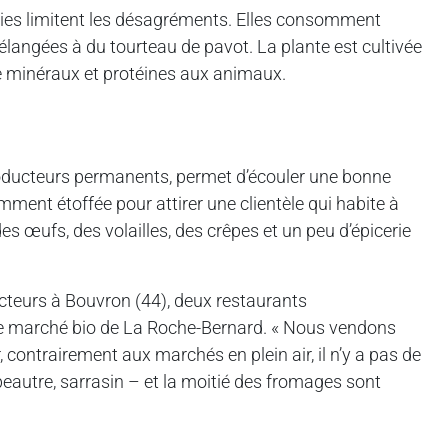
iries limitent les désagréments. Elles consomment
élangées à du tourteau de pavot. La plante est cultivée
te minéraux et protéines aux animaux.
producteurs permanents, permet d’écouler une bonne
mment étoffée pour attirer une clientèle qui habite à
s œufs, des volailles, des crêpes et un peu d’épicerie
teurs à Bouvron (44), deux restaurants
le marché bio de La Roche-Bernard. « Nous vendons
contrairement aux marchés en plein air, il n’y a pas de
épeautre, sarrasin – et la moitié des fromages sont