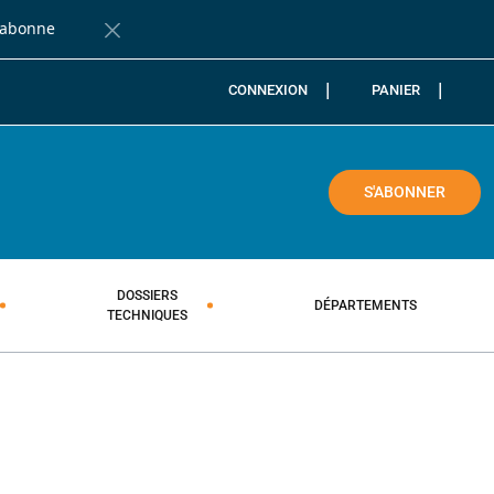
'abonne
Fermer la barre de notification
CONNEXION
PANIER
COLE
S'ABONNER
DOSSIERS
DÉPARTEMENTS
TECHNIQUES