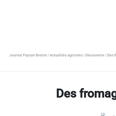
Journal Paysan Breton
/
Actualités agricoles
/
Découverte
/
Des 
Des fromag