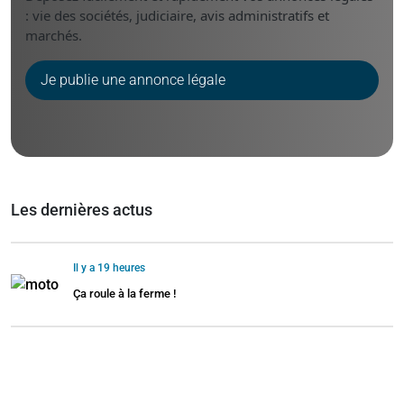
: vie des sociétés, judiciaire, avis administratifs et
marchés.
Je publie une annonce légale
Les dernières actus
Il y a 19 heures
Ça roule à la ferme !