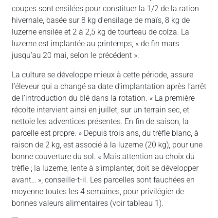
coupes sont ensilées pour constituer la 1/2 de la ration
hivernale, basée sur 8 kg d’ensilage de maïs, 8 kg de
luzerne ensilée et 2 à 2,5 kg de tourteau de colza. La
luzerne est implantée au printemps, « de fin mars
jusqu’au 20 mai, selon le précédent ».
La culture se développe mieux à cette période, assure
l’éleveur qui a changé sa date d’implantation après l’arrêt
de l’introduction du blé dans la rotation. « La première
récolte intervient ainsi en juillet, sur un terrain sec, et
nettoie les adventices présentes. En fin de saison, la
parcelle est propre. » Depuis trois ans, du trèfle blanc, à
raison de 2 kg, est associé à la luzerne (20 kg), pour une
bonne couverture du sol. « Mais attention au choix du
trèfle ; la luzerne, lente à s’implanter, doit se développer
avant… », conseille-t-il. Les parcelles sont fauchées en
moyenne toutes les 4 semaines, pour privilégier de
bonnes valeurs alimentaires (voir tableau 1).