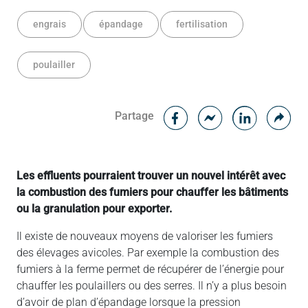
engrais
épandage
fertilisation
poulailler
Facebook
Cop
Partage
Messenger
Linked in
Les effluents pourraient trouver un nouvel intérêt avec
la combustion des fumiers pour chauffer les bâtiments
ou la granulation pour exporter.
Il existe de nouveaux moyens de valoriser les fumiers
des élevages avicoles. Par exemple la combustion des
fumiers à la ferme permet de récupérer de l’énergie pour
chauffer les poulaillers ou des serres. Il n’y a plus besoin
d’avoir de plan d’épandage lorsque la pression