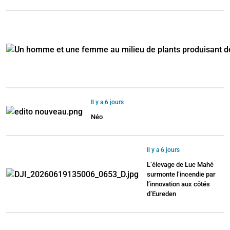
Il y a 6 jours
Néo
Il y a 6 jours
L’élevage de Luc Mahé
surmonte l’incendie par
l’innovation aux côtés
d’Eureden