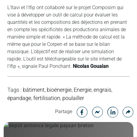
L’Itavi et l’Ifip ont collaboré sur le projet Composim qui
vise à développer un outil de calcul pour évaluer les
quantités et les compositions des déjections en prenant
en compte les spécificités des productions animales de
manière simple et rapide. « La méthode de calcul est la
même que pour le Corpen et se base sur le bilan
massique. L’objectif est de réaliser une simulation
rapide. L’outil est téléchargeable sur le site internet de
l’Ifip », signale Paul Ponchant.
Nicolas Goualan
Tags
:
bâtiment
,
bioénergie
,
Energie
,
engrais
,
épandage
,
fertilisation
,
poulailler
Facebook
C
Partage
Messenger
Linked i