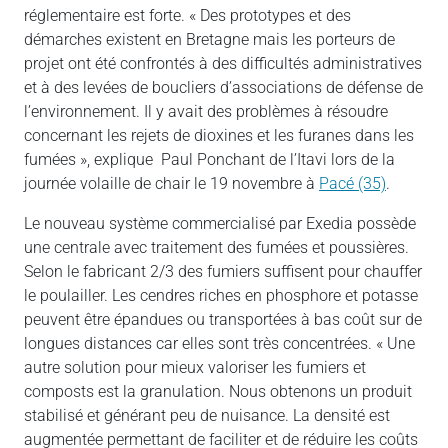
réglementaire est forte. « Des prototypes et des
démarches existent en Bretagne mais les porteurs de
projet ont été confrontés à des difficultés administratives
et à des levées de boucliers d’associations de défense de
l’environnement. Il y avait des problèmes à résoudre
concernant les rejets de dioxines et les furanes dans les
fumées », explique Paul Ponchant de l’Itavi lors de la
journée volaille de chair le 19 novembre à
Pacé (35)
.
Le nouveau système commercialisé par Exedia possède
une centrale avec traitement des fumées et poussières.
Selon le fabricant 2/3 des fumiers suffisent pour chauffer
le poulailler. Les cendres riches en phosphore et potasse
peuvent être épandues ou transportées à bas coût sur de
longues distances car elles sont très concentrées. « Une
autre solution pour mieux valoriser les fumiers et
composts est la granulation. Nous obtenons un produit
stabilisé et générant peu de nuisance. La densité est
augmentée permettant de faciliter et de réduire les coûts