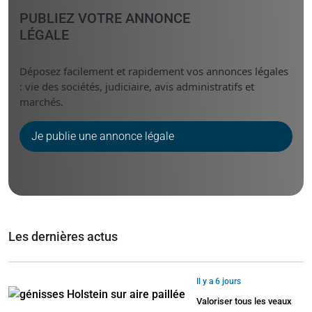
PUBLIEZ VOTRE ANNONCE
LÉGALE
Déposez facilement et rapidement vos annonces légales
: vie des sociétés, judiciaire, avis administratifs et
marchés.
Je publie une annonce légale
Les dernières actus
Il y a 6 jours
Valoriser tous les veaux