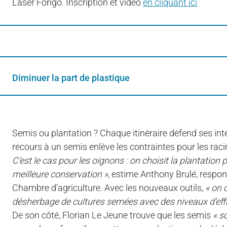
Laser Forigo. Inscription et vidéo
en cliquant ici
Diminuer la part de plastique
Semis ou plantation ? Chaque itinéraire défend ses intér
recours à un semis enlève les contraintes pour les rac
C’est le cas pour les oignons : on choisit la plantatio
meilleure conservation »
, estime Anthony Brulé, respon
Chambre d’agriculture. Avec les nouveaux outils,
« on 
désherbage de cultures semées avec des niveaux d’effi
De son côté, Florian Le Jeune trouve que les semis
« s