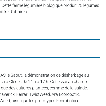
llet. Cette ferme légumière biologique produit 25 légumes
iffre d’affaires.
 SAS le Saout, la démonstration de désherbage au
lch à Cléder, de 14 h à 17 h. Cet essai au champ
i que des cultures plantées, comme de la salade.
verick, Ferrari TwistWeed, Ara Ecorobotix,
Weed, ainsi que les prototypes Ecorobotix et