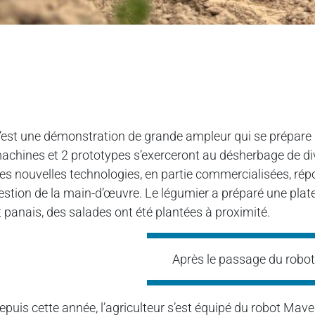
’est une démonstration de grande ampleur qui se prépare su
achines et 2 prototypes s’exerceront au désherbage de div
es nouvelles technologies, en partie commercialisées, répo
estion de la main-d’œuvre. Le légumier a préparé une pl
t panais, des salades ont été plantées à proximité.
Après le passage du robot,
epuis cette année, l’agriculteur s’est équipé du robot Maveri