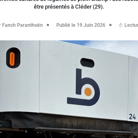
être présentés à Cléder (29).
18 juin 2026
r
Fanch Paranthoën
Publié le 19 Juin 2026
Lectur