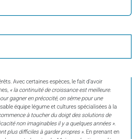
êts. Avec certaines espèces, le fait d’avoir
ines,
« la continuité de croissance est meilleure.
n pour gagner en précocité, on sème pour une
sable équipe légume et cultures spécialisées à la
commence à toucher du doigt des solutions de
cacité non imaginables il y a quelques années »
.
ont plus difficiles à garder propres »
. En prenant en