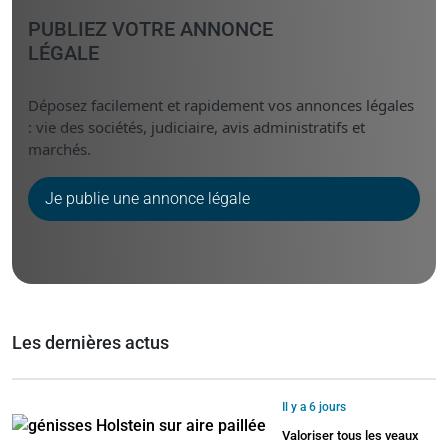
PUBLIEZ VOTRE ANNONCE
LÉGALE
Déposez facilement et rapidement vos annonces légales
: vie des sociétés, judiciaire, avis administratifs et
marchés.
Je publie une annonce légale
Les dernières actus
Il y a 6 jours
Valoriser tous les veaux