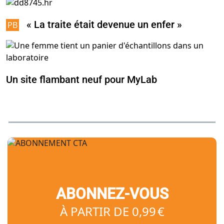
« La traite était devenue un enfer »
Un site flambant neuf pour MyLab
ABONNEZ-VOUS
À PARTIR DE 0,99 €