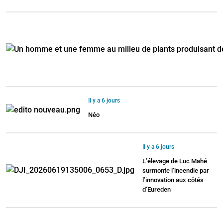
Il y a 6 jours
Néo
Il y a 6 jours
L’élevage de Luc Mahé
surmonte l’incendie par
l’innovation aux côtés
d’Eureden