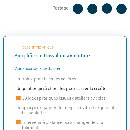
Facebook
C
Partage
Messenger
Linked i
DOSSIER TECHNIQUE
Simplifier le travail en aviculture
Voir aussi dans ce dossier :
Un robot pour laver les volières
Un petit engin à chenilles pour casser la croûte
33 idées pratiques issues d’ateliers avicoles
Un quai pour gagner du temps lors du chargement
des poulettes
Intervenir à distance pour changer de silo
d’aliment