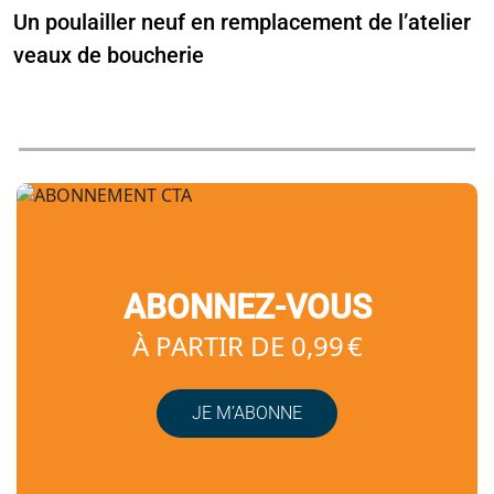
Un poulailler neuf en remplacement de l’atelier
veaux de boucherie
ABONNEZ-VOUS
À PARTIR DE 0,99 €
JE M’ABONNE