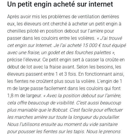
un petit engin acheté sur internet
Après avoir mis les problèmes de ventilation derrières
eux, les éleveurs ont cherché à acheter un petit engin à
chenilles piloté en position debout sur l’arrière pour
passer dans les couloirs entre les volières.
« J’ai trouvé
cet engin sur Internet. Je l’ai acheté 15 000 € tout équipé
avec une fraise, un godet et des fourches palettes »
,
précise l’éleveur. Ce petit engin sert à casser la croûte en
début de lot avec la fraise avant. Selon les besoins, les
éleveurs passent entre 1 et 3
fois. En fonctionnant ainsi,
les fientes ne croûtent plus sous la volière. L’engin de 1
m de large passe facilement dans les couloirs qui font
1,8 m de largeur.
« Avec la position debout sur l’arrière,
cela offre beaucoup de visibilité. C’est aussi beaucoup
plus maniable que le Bobcat. C’est facile pour effectuer
les marches arrière sur toute la longueur du poulailler.
Nous l’utilisons ensuite au moment du vide sanitaire
pour pousser les fientes sur les tapis. Nous le prenons