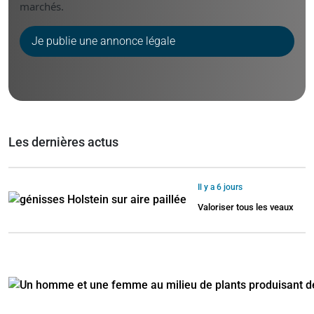
marchés.
Je publie une annonce légale
Les dernières actus
Il y a 6 jours
Valoriser tous les veaux