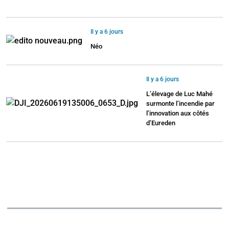
Il y a 6 jours
Néo
Il y a 6 jours
L’élevage de Luc Mahé
surmonte l’incendie par
l’innovation aux côtés
d’Eureden