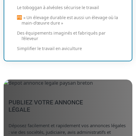
Le toboggan à alvéoles sécurise le travail
« Un élevage durable est aussi un élevage où la
main-d’œuvre dure »
Des équipements imaginés et fabriqués par
l’éleveur
Simplifier le travail en aviculture
PUBLIEZ VOTRE ANNONCE
LÉGALE
Déposez facilement et rapidement vos annonces légales
: vie des sociétés, judiciaire, avis administratifs et