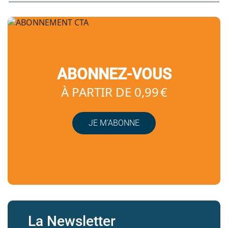
ABONNEZ-VOUS
À PARTIR DE 0,99 €
JE M’ABONNE
La Newsletter