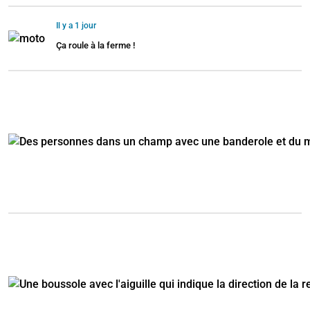
Il y a 1 jour
Ça roule à la ferme !