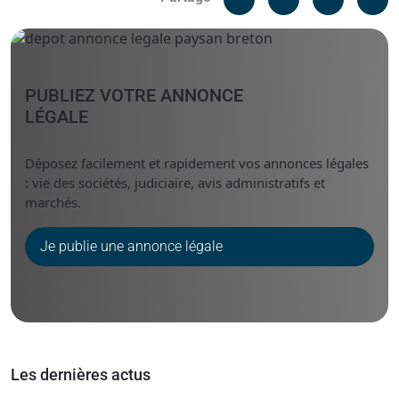
Messenger
Linked i
PUBLIEZ VOTRE ANNONCE
LÉGALE
Déposez facilement et rapidement vos annonces légales
: vie des sociétés, judiciaire, avis administratifs et
marchés.
Je publie une annonce légale
Les dernières actus