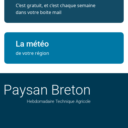
C’est gratuit, et c’est chaque semaine
dans votre boite mail
La météo
de votre région
Paysan Breton
Hebdomadaire Technique Agricole
Suivez nos publications avec notre flux RSS
Aimez-nous sur facebook
Retrouvez-nous sur Linkedin
Suivez-nous sur instagram
Regardez-nous sur YouTube