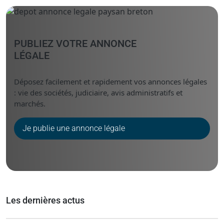
PUBLIEZ VOTRE ANNONCE
LÉGALE
Déposez facilement et rapidement vos annonces légales
: vie des sociétés, judiciaire, avis administratifs et
marchés.
Je publie une annonce légale
Les dernières actus