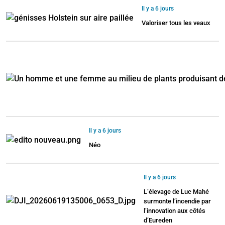
Il y a 6 jours
Valoriser tous les veaux
Il y a 6 jours
Néo
Il y a 6 jours
L’élevage de Luc Mahé
surmonte l’incendie par
l’innovation aux côtés
d’Eureden