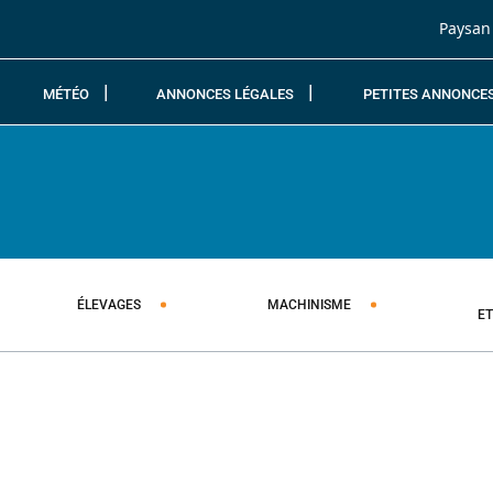
Passer au contenu
Paysan
MÉTÉO
ANNONCES LÉGALES
PETITES ANNONCE
ÉLEVAGES
MACHINISME
E