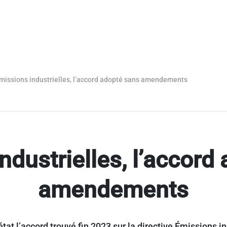
missions industrielles, l’accord adopté sans amendements
ndustrielles, l’accord
amendements
at l’accord trouvé fin 2023 sur la directive Émissions in