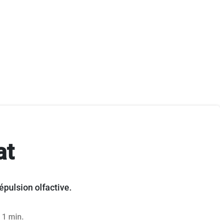
at
épulsion olfactive.
 1 min.