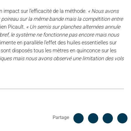
n impact sur l’efficacité de la méthode.
« Nous avons
u poireau sur la même bande mais la compétition entre
ien Picault.
« Un semis sur planches alternées annule
En bref, le système ne fonctionne pas encore mais nous
mente en parallèle l’effet des huiles essentielles sur
x sont disposés tous les mètres en quinconce sur les
tiques mais nous avons observé une limitation des vols
Facebook
C
Partage
Messenger
Linked i