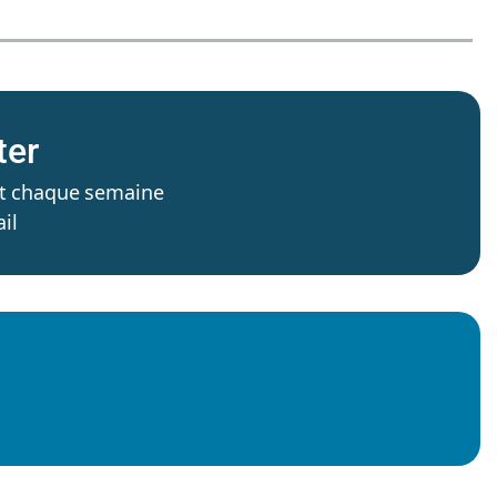
ter
’est chaque semaine
il