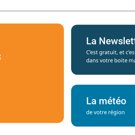
La Newslet
C’est gratuit, et c
S
dans votre boite ma
La météo
de votre région