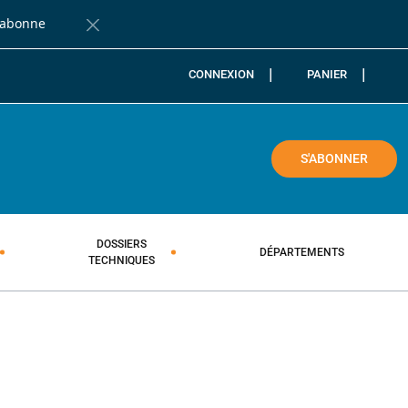
'abonne
Fermer la barre de notification
CONNEXION
PANIER
COLE
S'ABONNER
DOSSIERS
DÉPARTEMENTS
TECHNIQUES