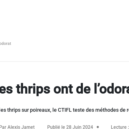
’odorat
es thrips ont de l’odor
 les thrips sur poireaux, le CTIFL teste des méthodes de r
02 juillet 2024
Par
Alexis Jamet
Publié le 28 Juin 2024
Lecture :