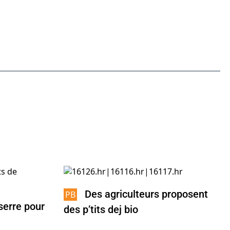
Des agriculteurs proposent
serre pour
des p’tits dej bio