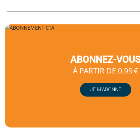
ABONNEZ-VOU
À PARTIR DE 0,99 €
JE M’ABONNE