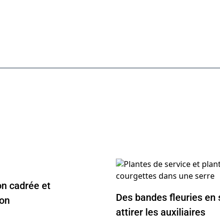
on cadrée et
Des bandes fleuries en 
on
attirer les auxiliaires