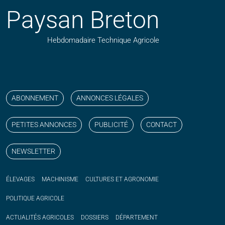
Paysan Breton
Hebdomadaire Technique Agricole
Suivez nos publications avec notre flux RSS
Aimez-nous sur facebook
Retrouvez-nous sur Linkedin
Suivez-nous sur instagram
Regardez-nous sur YouTube
ABONNEMENT
ANNONCES LÉGALES
PETITES ANNONCES
PUBLICITÉ
CONTACT
NEWSLETTER
ÉLEVAGES
MACHINISME
CULTURES ET AGRONOMIE
POLITIQUE
AGRICOLE
ACTUALITÉS
AGRICOLES
DOSSIERS
DÉPARTEMENT