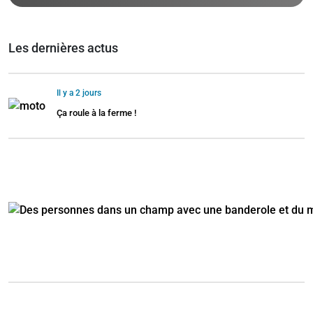
Les dernières actus
Il y a 2 jours
Ça roule à la ferme !