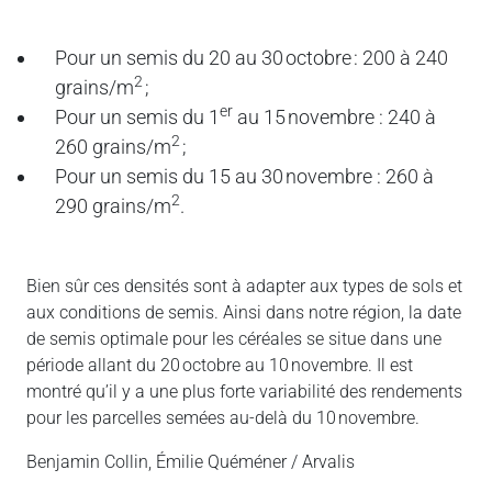
Pour un semis du 20 au 30 octobre : 200 à 240
2
grains/m
;
er
Pour un semis du 1
au 15 novembre : 240 à
2
260 grains/m
;
Pour un semis du 15 au 30 novembre : 260 à
2
290 grains/m
.
Bien sûr ces densités sont à adapter aux types de sols et
aux conditions de semis. Ainsi dans notre région, la date
de semis optimale pour les céréales se situe dans une
période allant du 20 octobre au 10 novembre. Il est
montré qu’il y a une plus forte variabilité des rendements
pour les parcelles semées au-delà du 10 novembre.
Benjamin Collin, Émilie Quéméner / Arvalis