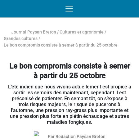
Passer au contenu
NAVIGATION MOBILE
O
NAVIGATION
PRINCIPALE
Journal Paysan Breton
/
Cultures et agronomie
/
Grandes cultures
/
Le bon compromis consiste à semer à partir du 25 octobre
Le bon compromis consiste à semer
à partir du 25 octobre
L’été indien que nous vivons actuellement est propice à
sortir les semoirs dès maintenant, cependant il est
préconisé de patienter. En semant tôt, on s’expose à
trois risques majeurs, le risque de pucerons à
l’automne, une pression ray-grass plus importante et
une pression plus forte en piétin échaudage et autres
maladies fongiques.
Par
Rédaction Paysan Breton