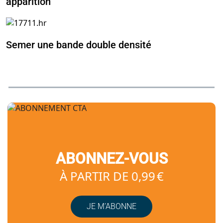
apparition
Semer une bande double densité
ABONNEZ-VOUS
À PARTIR DE 0,99 €
JE M’ABONNE