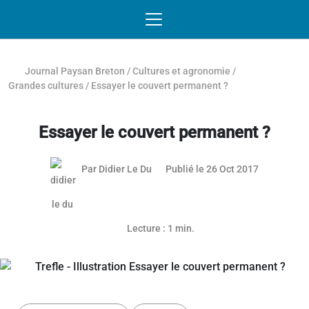
Passer au contenu
NAVIGATION MOBILE
O
NAVIGATION
PRINCIPALE
Journal Paysan Breton
/
Cultures et agronomie
/
Grandes cultures
/
Essayer le couvert permanent ?
Essayer le couvert permanent ?
Par
Didier Le Du
Publié le 26 Oct 2017
Lecture : 1 min.