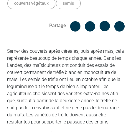
couverts végétaux
semis
Facebook
Cop
Partage
Messenger
Linked in
Semer des couverts après céréales, puis après maïs, cela
représente beaucoup de temps chaque année. Dans les
Landes, des maïsiculteurs ont conduit des essais de
couvert permanent de trèfle blanc en monoculture de
maïs. Les semis de trèfle ont lieu en octobre afin que la
légumineuse ait le temps de bien s’implanter. Les
agriculteurs choisissent des variétés extra-naines afin
que, surtout à partir de la deuxième année, le trèfle ne
soit pas trop envahissant et ne gêne pas le démarrage
du maïs. Les variétés de trèfle doivent aussi être
résistantes pour supporter le passage des engins.