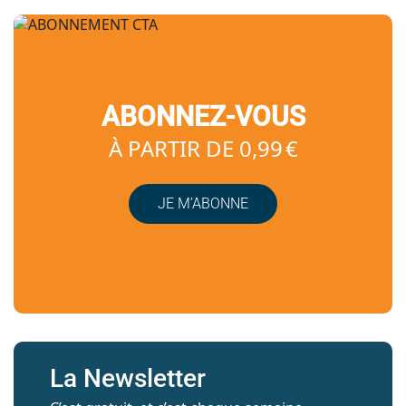
ABONNEZ-VOUS
À PARTIR DE 0,99 €
JE M’ABONNE
La Newsletter