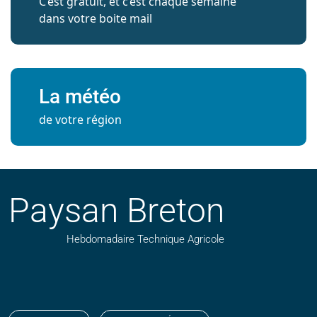
C’est gratuit, et c’est chaque semaine
dans votre boite mail
La météo
de votre région
Paysan Breton
Hebdomadaire Technique Agricole
Suivez nos publications avec notre flux RSS
Aimez-nous sur facebook
Retrouvez-nous sur Linkedin
Suivez-nous sur instagram
Regardez-nous sur YouTube