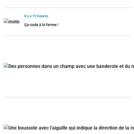
Il y a 19 heures
Ça roule à la ferme !