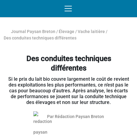
Passer au contenu
NAVIGATION MOBILE
O
NAVIGATION
PRINCIPALE
Journal Paysan Breton
/
Élevage
/
Vache laitière
/
Des conduites techniques différentes
Des conduites techniques
différentes
Si le prix du lait bio couvre largement le coût de revient
des exploitations les plus performantes, ce n’est pas le
cas pour beaucoup d’autres. Après analyse, les écarts
de performances se jouent sur la conduite technique
des élevages et non sur leur structure.
Par
Rédaction Paysan Breton