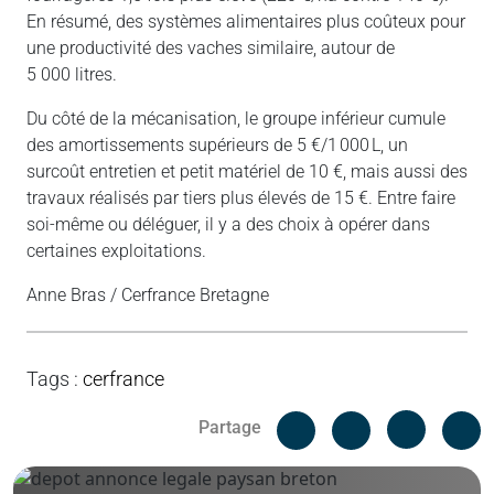
En résumé, des systèmes alimentaires plus coûteux pour
une productivité des vaches similaire, autour de
5 000 litres.
Du côté de la mécanisation, le groupe inférieur cumule
des amortissements supérieurs de 5 €/1 000 L, un
surcoût entretien et petit matériel de 10 €, mais aussi des
travaux réalisés par tiers plus élevés de 15 €. Entre faire
soi-même ou déléguer, il y a des choix à opérer dans
certaines exploitations.
Anne Bras / Cerfrance Bretagne
Tags
:
cerfrance
Facebook
C
Partage
Messenger
Linked i