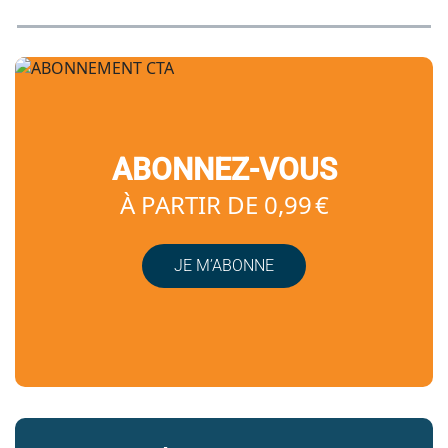
ABONNEZ-VOUS
À PARTIR DE 0,99 €
JE M’ABONNE