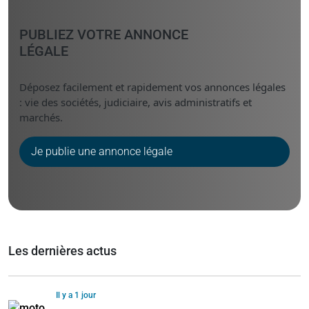
PUBLIEZ VOTRE ANNONCE
LÉGALE
Déposez facilement et rapidement vos annonces légales
: vie des sociétés, judiciaire, avis administratifs et
marchés.
Je publie une annonce légale
Les dernières actus
Il y a 1 jour