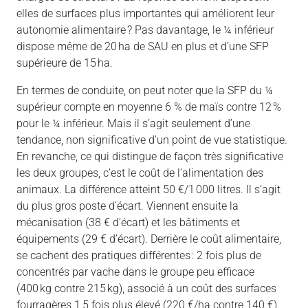
elles de surfaces plus importantes qui améliorent leur
autonomie alimentaire ? Pas davantage, le ¼ inférieur
dispose même de 20 ha de SAU en plus et d’une SFP
supérieure de 15 ha.
En termes de conduite, on peut noter que la SFP du ¼
supérieur compte en moyenne 6 % de maïs contre 12 %
pour le ¼ inférieur. Mais il s’agit seulement d’une
tendance, non significative d’un point de vue statistique.
En revanche, ce qui distingue de façon très significative
les deux groupes, c’est le coût de l’alimentation des
animaux. La différence atteint 50 €/1 000 litres. Il s’agit
du plus gros poste d’écart. Viennent ensuite la
mécanisation (38 € d’écart) et les bâtiments et
équipements (29 € d’écart). Derrière le coût alimentaire,
se cachent des pratiques différentes : 2 fois plus de
concentrés par vache dans le groupe peu efficace
(400 kg contre 215 kg), associé à un coût des surfaces
fourragères 1,5 fois plus élevé (220 €/ha contre 140 €).