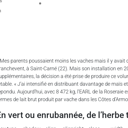
 Mes parents poussaient moins les vaches mais il y avait d
ranchevent, à Saint-Carné (22). Mais son installation en 2
upplémentaires, la décision a été prise de produire ce v
’étable. « J’ai intensifié en distribuant davantage de maï
épondu. Aujourd’hui, avec 8 472 kg, l’EARL de la Roseraie 
ermes de lait brut produit par vache dans les Côtes d’Armo
En vert ou enrubannée, de l’herbe 