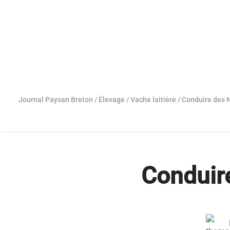
Journal Paysan Breton
/
Élevage
/
Vache laitière
/
Conduire des N
Conduire