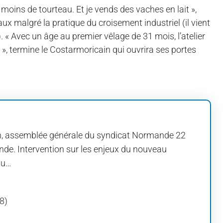
 moins de tourteau. Et je vends des vaches en lait »,
x malgré la pratique du croisement industriel (il vient
 « Avec un âge au premier vêlage de 31 mois, l’atelier
 », termine le Costarmoricain qui ouvrira ses portes
guen, assemblée générale du syndicat Normande 22
de. Intervention sur les enjeux du nouveau
su…
98)