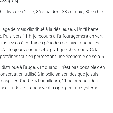
 »250px »]
 L livrés en 2017, 86.5 ha dont 33 en maïs, 30 en blé
age de maïs distribué à la désileuse. « Un fil barre
ge. Puis, vers 11 h, je recours à l’affouragement en vert.
us assez ou à certaines périodes de l’hiver quand les
« J’ai toujours connu cette pratique chez nous. Cela
e protéines tout en permettant une économie de soja. »
distribué à l’auge. « Et quand il n’est pas possible d’en
nservation utilisé à la belle saison dès que je suis
 gaspiller d’herbe. » Par ailleurs, 11 ha proches des
année. Ludovic Tranchevent a opté pour un système