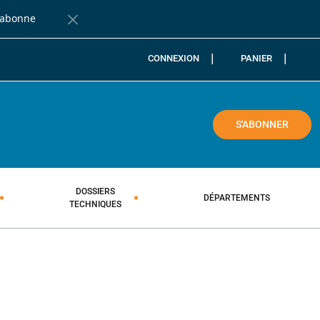
'abonne
Fermer la barre de notification
CONNEXION
PANIER
COLE
S'ABONNER
DOSSIERS
DÉPARTEMENTS
TECHNIQUES