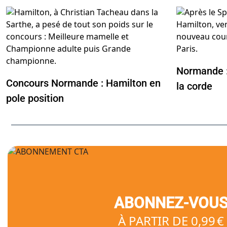
Normande : 
Concours Normande : Hamilton en
la corde
pole position
ABONNEZ-VOU
À PARTIR DE 0,99 €