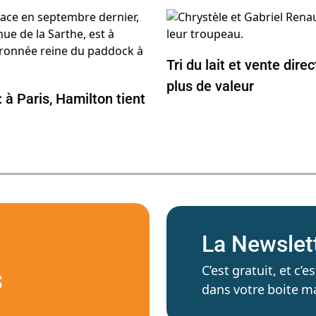
Tri du lait et vente dire
plus de valeur
à Paris, Hamilton tient
La Newslet
C’est gratuit, et c
S
dans votre boite ma