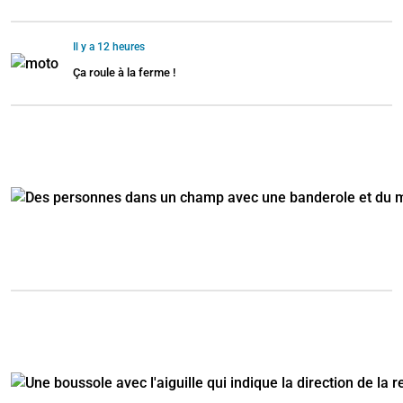
Il y a 12 heures
Ça roule à la ferme !