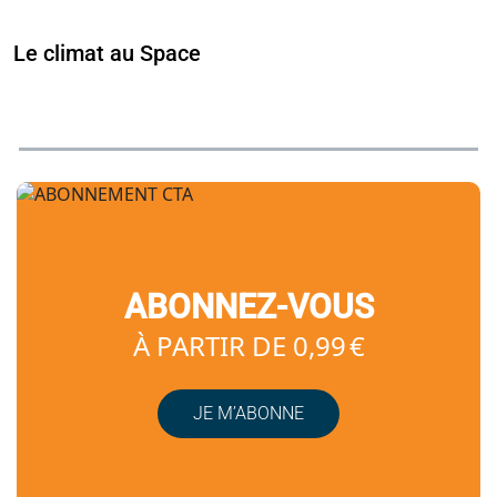
Le climat au Space
ABONNEZ-VOUS
À PARTIR DE 0,99 €
JE M’ABONNE