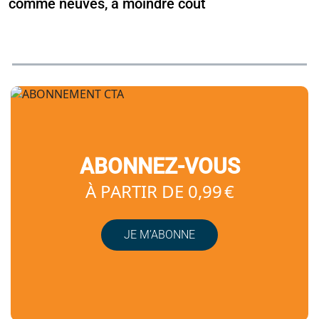
comme neuves, à moindre coût
ABONNEZ-VOUS
À PARTIR DE 0,99 €
JE M’ABONNE