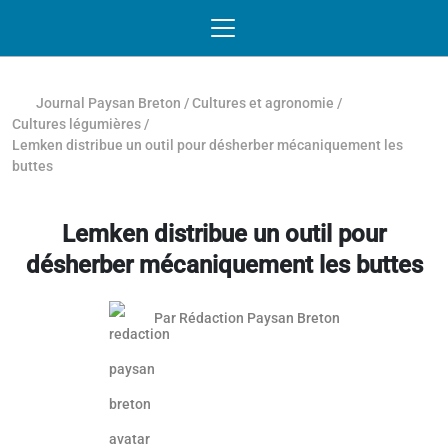
Passer au contenu
NAVIGATION MOBILE
O
NAVIGATION
PRINCIPALE
Journal Paysan Breton
/
Cultures et agronomie
/
Cultures légumières
/
Lemken distribue un outil pour désherber mécaniquement les
buttes
Lemken distribue un outil pour
désherber mécaniquement les buttes
Par
Rédaction Paysan Breton