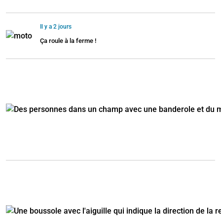
Il y a 2 jours
Ça roule à la ferme !