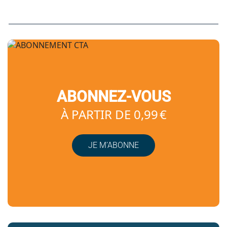
ABONNEZ-VOUS
À PARTIR DE 0,99 €
JE M’ABONNE