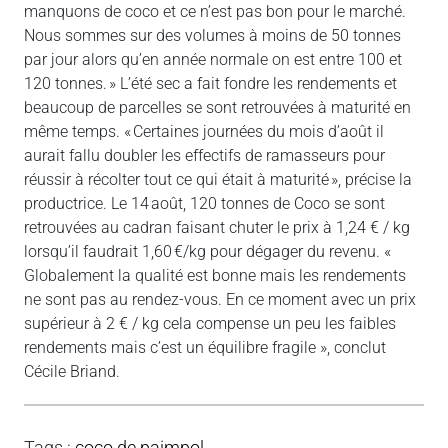
manquons de coco et ce n’est pas bon pour le marché.
Nous sommes sur des volumes à moins de 50 tonnes
par jour alors qu’en année normale on est entre 100 et
120 tonnes. » L’été sec a fait fondre les rendements et
beaucoup de parcelles se sont retrouvées à maturité en
même temps. « Certaines journées du mois d’août il
aurait fallu doubler les effectifs de ramasseurs pour
réussir à récolter tout ce qui était à maturité », précise la
productrice. Le 14 août, 120 tonnes de Coco se sont
retrouvées au cadran faisant chuter le prix à 1,24 € / kg
lorsqu’il faudrait 1,60 €/kg pour dégager du revenu. «
Globalement la qualité est bonne mais les rendements
ne sont pas au rendez-vous. En ce moment avec un prix
supérieur à 2 € / kg cela compense un peu les faibles
rendements mais c’est un équilibre fragile », conclut
Cécile Briand.
Tags
:
coco de paimpol