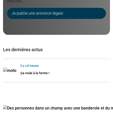
marchés.
Je publie une annonce légale
Les dernières actus
Il y a 8 heures
Ça roule à la ferme !