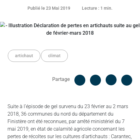
Publié le 23 Mai 2019
Lecture : 1 min.
artichaut
climat
Facebook
Cop
Partage
Messenger
Linked in
Suite à l’épisode de gel survenu du 23 février au 2 mars
2018, 36 communes du nord du département du
Finistère ont été reconnues, par arrêté ministériel du 7
mai 2019, en état de calamité agricole concernant les
pertes de récoltes sur les cultures d’artichauts : Carantec,