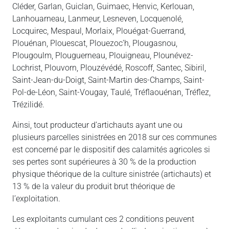
Cléder, Garlan, Guiclan, Guimaec, Henvic, Kerlouan,
Lanhouarneau, Lanmeur, Lesneven, Locquenolé,
Locquirec, Mespaul, Morlaix, Plouégat-Guerrand,
Plouénan, Plouescat, Plouezoc’h, Plougasnou,
Plougoulm, Plouguerneau, Plouigneau, Plounévez-
Lochrist, Plouvorn, Plouzévédé, Roscoff, Santec, Sibiril,
Saint-Jean-du-Doigt, Saint-Martin des-Champs, Saint-
Pol-de-Léon, Saint-Vougay, Taulé, Tréflaouénan, Tréflez,
Trézilidé.
Ainsi, tout producteur d’artichauts ayant une ou
plusieurs parcelles sinistrées en 2018 sur ces communes
est concerné par le dispositif des calamités agricoles si
ses pertes sont supérieures à 30 % de la production
physique théorique de la culture sinistrée (artichauts) et
13 % de la valeur du produit brut théorique de
l’exploitation.
Les exploitants cumulant ces 2 conditions peuvent