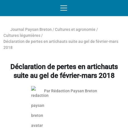
Passer au contenu
NAVIGATION MOBILE
O
NAVIGATION
PRINCIPALE
Journal Paysan Breton
/
Cultures et agronomie
/
Cultures légumières
/
Déclaration de pertes en artichauts suite au gel de février-mars
2018
Déclaration de pertes en artichauts
suite au gel de février-mars 2018
Par
Rédaction Paysan Breton