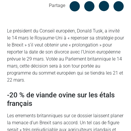
Facebook
Cop
Partage
Messenger
Linked in
Le président du Conseil européen, Donald Tusk, a invité
le 14 mars le Royaume-Uni à « repenser sa stratégie pour
le Brexit » s’il veut obtenir une « prolongation » pour
reporter la date de son divorce avec l’Union européenne
prévue le 29 mars. Votée au Parlement britannique le 14
mars, cette décision sera à son tour portée au
programme du sommet européen qui se tiendra les 21 et
22 mars.
-20 % de viande ovine sur les étals
français
Les errements britanniques sur ce dossier laissent planer
la menace d’un Brexit sans accord. Un tel cas de figure
serait « très préjudiciable aux agriculteurs irlandais et