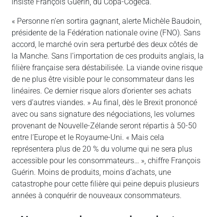
insiste François Guérin, du Copa-Cogeca.
« Personne n’en sortira gagnant, alerte Michèle Baudoin,
présidente de la Fédération nationale ovine (FNO). Sans
accord, le marché ovin sera perturbé des deux côtés de
la Manche. Sans l’importation de ces produits anglais, la
filière française sera déstabilisée. La viande ovine risque
de ne plus être visible pour le consommateur dans les
linéaires. Ce dernier risque alors d’orienter ses achats
vers d’autres viandes. » Au final, dès le Brexit prononcé
avec ou sans signature des négociations, les volumes
provenant de Nouvelle-Zélande seront répartis à 50-50
entre l’Europe et le Royaume-Uni. « Mais cela
représentera plus de 20 % du volume qui ne sera plus
accessible pour les consommateurs… », chiffre François
Guérin. Moins de produits, moins d’achats, une
catastrophe pour cette filière qui peine depuis plusieurs
années à conquérir de nouveaux consommateurs.