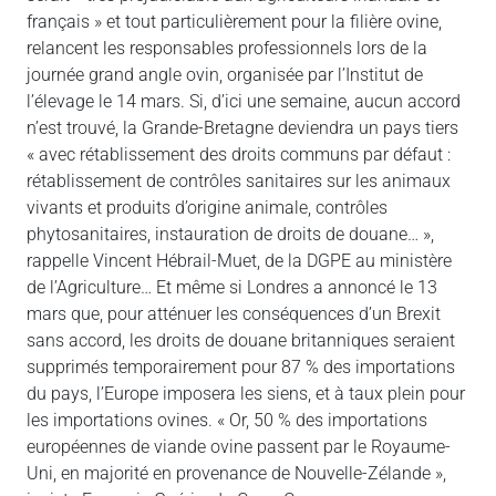
français » et tout particulièrement pour la filière ovine,
relancent les responsables professionnels lors de la
journée grand angle ovin, organisée par l’Institut de
l’élevage le 14 mars. Si, d’ici une semaine, aucun accord
n’est trouvé, la Grande-Bretagne deviendra un pays tiers
« avec rétablissement des droits communs par défaut :
rétablissement de contrôles sanitaires sur les animaux
vivants et produits d’origine animale, contrôles
phytosanitaires, instauration de droits de douane… »,
rappelle Vincent Hébrail-Muet, de la DGPE au ministère
de l’Agriculture… Et même si Londres a annoncé le 13
mars que, pour atténuer les conséquences d’un Brexit
sans accord, les droits de douane britanniques seraient
supprimés temporairement pour 87 % des importations
du pays, l’Europe imposera les siens, et à taux plein pour
les importations ovines. « Or, 50 % des importations
européennes de viande ovine passent par le Royaume-
Uni, en majorité en provenance de Nouvelle-Zélande »,