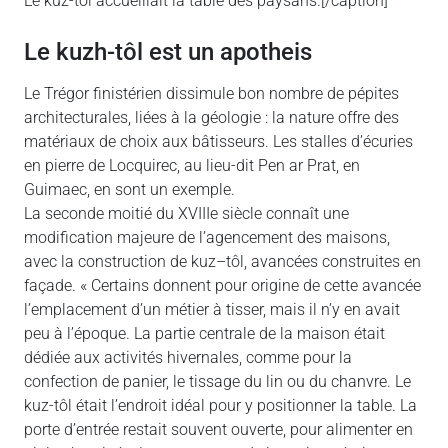
Le kuz-tôl accueillait la table des paysans.[/caption]
Le kuzh-tôl est un apotheis
Le Trégor finistérien dissimule bon nombre de pépites
architecturales, liées à la géologie : la nature offre des
matériaux de choix aux bâtisseurs. Les stalles d’écuries
en pierre de Locquirec, au lieu-dit Pen ar Prat, en
Guimaec, en sont un exemple.
La seconde moitié du XVIIIe siècle connaît une
modification majeure de l’agencement des maisons,
avec la construction de kuz–tôl, avancées construites en
façade. « Certains donnent pour origine de cette avancée
l’emplacement d’un métier à tisser, mais il n’y en avait
peu à l’époque. La partie centrale de la maison était
dédiée aux activités hivernales, comme pour la
confection de panier, le tissage du lin ou du chanvre. Le
kuz-tôl était l’endroit idéal pour y positionner la table. La
porte d’entrée restait souvent ouverte, pour alimenter en