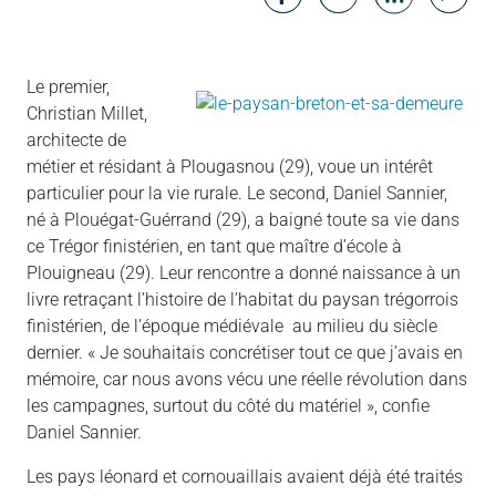
Messenger
Linked in
Le premier,
Christian Millet,
architecte de
métier et résidant à Plougasnou (29), voue un intérêt
particulier pour la vie rurale. Le second, Daniel Sannier,
né à Plouégat-Guérrand (29), a baigné toute sa vie dans
ce Trégor finistérien, en tant que maître d’école à
Plouigneau (29). Leur rencontre a donné naissance à un
livre retraçant l’histoire de l’habitat du paysan trégorrois
finistérien, de l’époque médiévale au milieu du siècle
dernier. « Je souhaitais concrétiser tout ce que j’avais en
mémoire, car nous avons vécu une réelle révolution dans
les campagnes, surtout du côté du matériel », confie
Daniel Sannier.
Les pays léonard et cornouaillais avaient déjà été traités