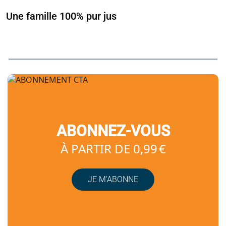
Une famille 100% pur jus
ABONNEZ-VOUS
À PARTIR DE 0,99 €
JE M’ABONNE