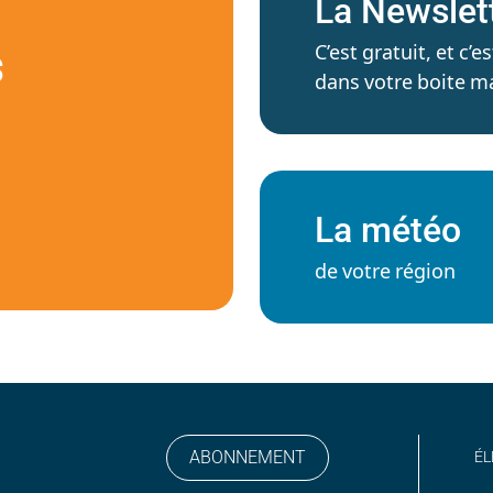
La Newslet
C’est gratuit, et c
S
dans votre boite ma
La météo
de votre région
ABONNEMENT
ÉL