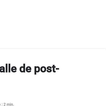
lle de post-
 : 2 min.