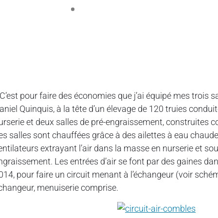
 C’est pour faire des économies que j’ai équipé mes trois s
aniel Quinquis, à la tête d’un élevage de 120 truies condui
urserie et deux salles de pré-engraissement, construites c
es salles sont chauffées grâce à des ailettes à eau chaud
entilateurs extrayant l’air dans la masse en nurserie et sous
ngraissement. Les entrées d’air se font par des gaines d
014, pour faire un circuit menant à l’échangeur (voir schém
changeur, menuiserie comprise.