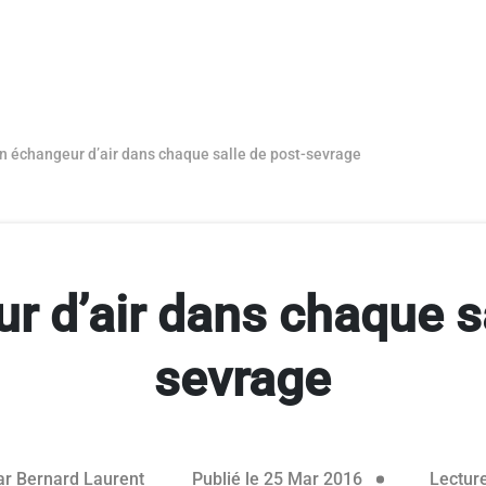
n échangeur d’air dans chaque salle de post-sevrage
r d’air dans chaque sa
sevrage
26 avril 2016
ar
Bernard Laurent
Publié le 25 Mar 2016
Lecture