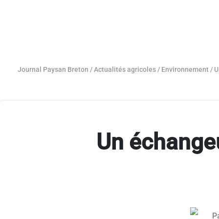
Journal Paysan Breton
/
Actualités agricoles
/
Environnement
/
U
Un échangeu
P