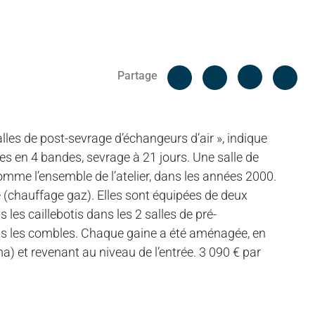
Facebook
Cop
Partage
Messenger
Linked in
alles de post-sevrage d’échangeurs d’air », indique
tes en 4 bandes, sevrage à 21 jours. Une salle de
omme l’ensemble de l’atelier, dans les années 2000.
e (chauffage gaz). Elles sont équipées de deux
 les caillebotis dans les 2 salles de pré-
ans les combles. Chaque gaine a été aménagée, en
a) et revenant au niveau de l’entrée. 3 090 € par