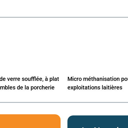
de verre soufflée, à plat
Micro méthanisation po
ombles de la porcherie
exploitations laitières