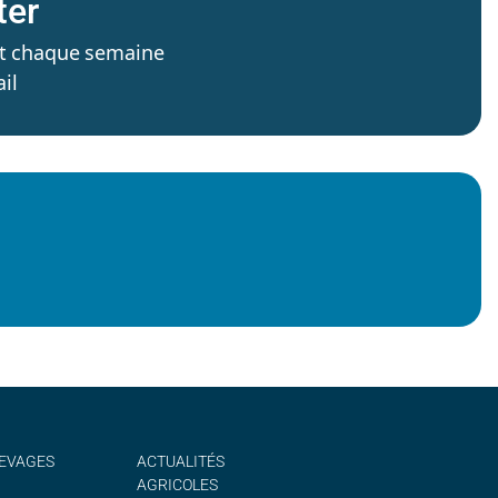
ter
’est chaque semaine
il
EVAGES
ACTUALITÉS
AGRICOLES