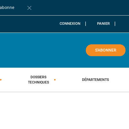
'abonne
Fermer la barre de notification
CONNEXION
PANIER
COLE
S'ABONNER
DOSSIERS
DÉPARTEMENTS
TECHNIQUES