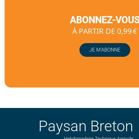
ABONNEZ-VOU
À PARTIR DE 0,99 €
JE M’ABONNE
Paysan Breton
Hebdomadaire Technique Agricole