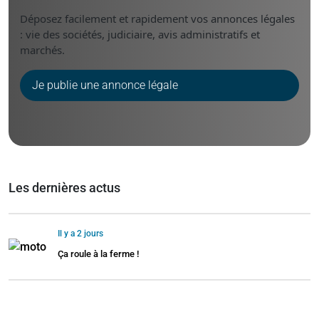
Déposez facilement et rapidement vos annonces légales
: vie des sociétés, judiciaire, avis administratifs et
marchés.
Je publie une annonce légale
Les dernières actus
Il y a 2 jours
Ça roule à la ferme !